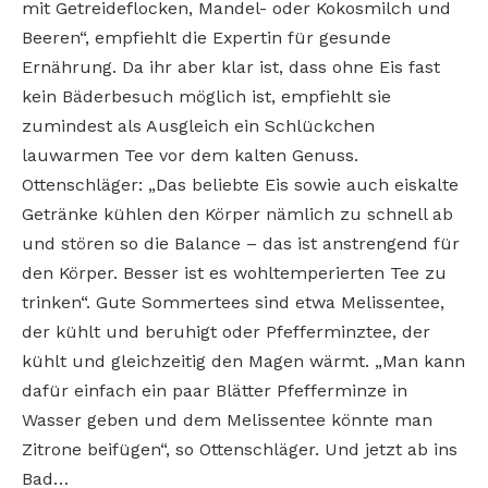
mit Getreideflocken, Mandel- oder Kokosmilch und
Beeren“, empfiehlt die Expertin für gesunde
Ernährung. Da ihr aber klar ist, dass ohne Eis fast
kein Bäderbesuch möglich ist, empfiehlt sie
zumindest als Ausgleich ein Schlückchen
lauwarmen Tee vor dem kalten Genuss.
Ottenschläger: „Das beliebte Eis sowie auch eiskalte
Getränke kühlen den Körper nämlich zu schnell ab
und stören so die Balance – das ist anstrengend für
den Körper. Besser ist es wohltemperierten Tee zu
trinken“. Gute Sommertees sind etwa Melissentee,
der kühlt und beruhigt oder Pfefferminztee, der
kühlt und gleichzeitig den Magen wärmt. „Man kann
dafür einfach ein paar Blätter Pfefferminze in
Wasser geben und dem Melissentee könnte man
Zitrone beifügen“, so Ottenschläger. Und jetzt ab ins
Bad…