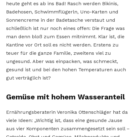
heute geht es ab ins Bad! Rasch werden Bikinis,
Badehosen, Schwimmflügerln, Uno-Karten und
Sonnencreme in der Badetasche verstaut und
schließlich ist nur noch eines offen: Die Frage was
man denn bloß zum Essen mitnimmt. Klar ist, die
Kantine vor Ort soll es nicht werden. Erstens zu
teuer für die ganze Familie, zweitens viel zu
ungesund. Aber was einpacken, was schmeckt,
gesund ist und bei den hohen Temperaturen auch
gut verträglich ist?
Gemüse mit hohem Wasseranteil
Ernährungsberaterin Veronika Ottenschläger hat da
viele Ideen: „Wichtig ist, dass eine gesunde Jause
aus vier Komponenten zusammengesetzt sein soll –
Getreide, Obst und Gemüse, Milchprodukte und