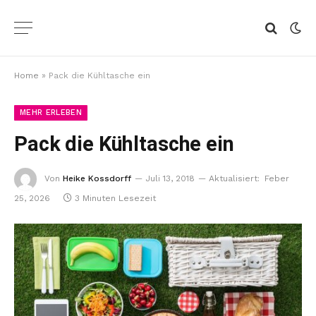
Home
»
Pack die Kühltasche ein
MEHR ERLEBEN
Pack die Kühltasche ein
Von
Heike Kossdorff
Juli 13, 2018
Aktualisiert:
Feber
25, 2026
3 Minuten Lesezeit