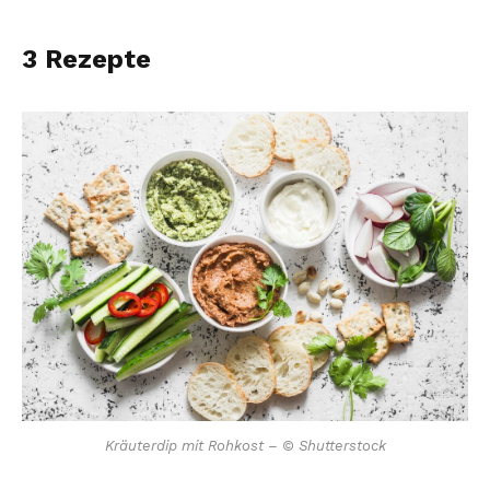
3 Rezepte
Kräuterdip mit Rohkost – © Shutterstock