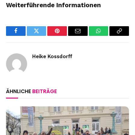
Weiterführende Informationen
Facebook
Twitter
Pinterest
Email
WhatsApp
Copy
Link
Heike Kossdorff
ÄHNLICHE
BEITRÄGE