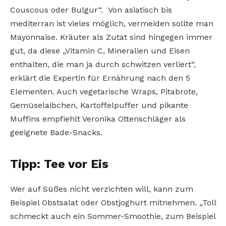
Couscous oder Bulgur“. Von asiatisch bis
mediterran ist vieles möglich, vermeiden sollte man
Mayonnaise. Kräuter als Zutat sind hingegen immer
gut, da diese „Vitamin C, Mineralien und Eisen
enthalten, die man ja durch schwitzen verliert“,
erklärt die Expertin für Ernährung nach den 5
Elementen. Auch vegetarische Wraps, Pitabrote,
Gemüselaibchen, Kartoffelpuffer und pikante
Muffins empfiehlt Veronika Ottenschläger als
geeignete Bade-Snacks.
Tipp: Tee vor Eis
Wer auf Süßes nicht verzichten will, kann zum
Beispiel Obstsalat oder Obstjoghurt mitnehmen. „Toll
schmeckt auch ein Sommer-Smoothie, zum Beispiel