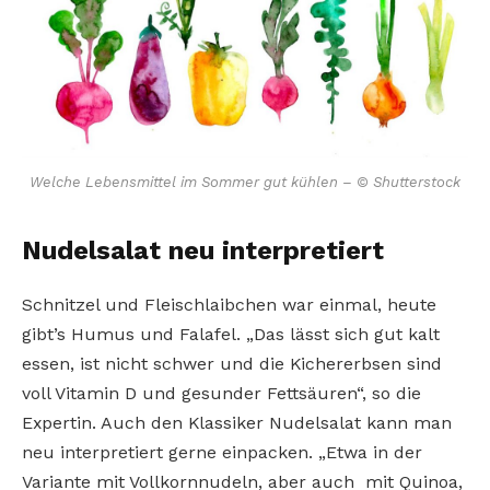
Welche Lebensmittel im Sommer gut kühlen – © Shutterstock
Nudelsalat neu interpretiert
Schnitzel und Fleischlaibchen war einmal, heute
gibt’s Humus und Falafel. „Das lässt sich gut kalt
essen, ist nicht schwer und die Kichererbsen sind
voll Vitamin D und gesunder Fettsäuren“, so die
Expertin. Auch den Klassiker Nudelsalat kann man
neu interpretiert gerne einpacken. „Etwa in der
Variante mit Vollkornnudeln, aber auch mit Quinoa,