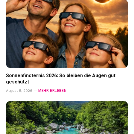
Sonnenfinsternis 2026: So bleiben die Augen gut
geschützt
MEHR ERLEBEN
August 5, 2026