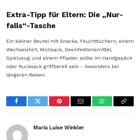
Extra-Tipp für Eltern: Die „Nur-
falls“-Tasche
Ein kleiner Beutel mit Snacks, Feuchttüchern, einem
Wechselshirt, Müllsack, Desinfektionsmittel,
Spielzeug und einem Pflaster sollte im Handgepäck
oder Rucksack griffbereit sein – besonders bei
längeren Reisen.
Facebook
Twitter
Pinterest
Email
WhatsApp
Copy
Link
Maria Luise Winkler