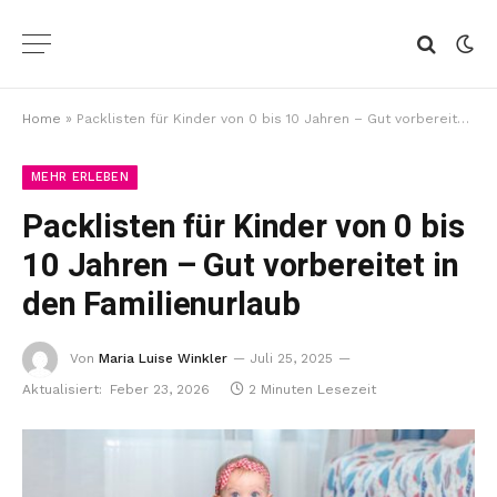
Home
»
Packlisten für Kinder von 0 bis 10 Jahren – Gut vorbereitet in den Familienurlaub
MEHR ERLEBEN
Packlisten für Kinder von 0 bis
10 Jahren – Gut vorbereitet in
den Familienurlaub
Von
Maria Luise Winkler
Juli 25, 2025
Aktualisiert:
Feber 23, 2026
2 Minuten Lesezeit