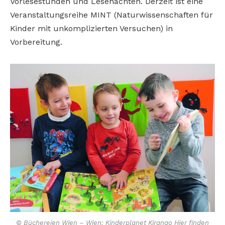
Vorlesestunden und Lesenächten. Derzeit ist eine
Veranstaltungsreihe MINT (Naturwissenschaften für
Kinder mit unkomplizierten Versuchen) in
Vorbereitung.
© Büchereien Wien – Wien: Kinderplanet Kirango Hier finden