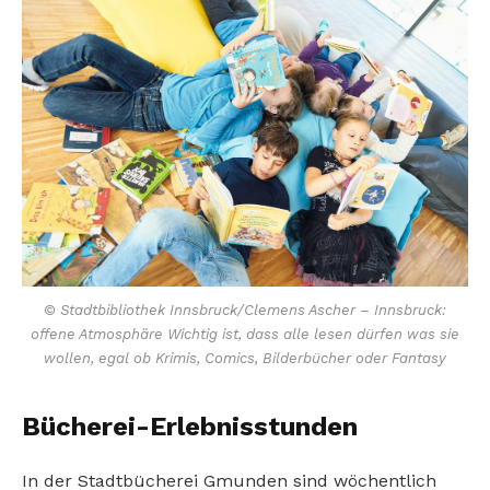
© Stadtbibliothek Innsbruck/Clemens Ascher – Innsbruck:
offene Atmosphäre Wichtig ist, dass alle lesen dürfen was sie
wollen, egal ob Krimis, Comics, Bilderbücher oder Fantasy
Bücherei-Erlebnisstunden
In der Stadtbücherei Gmunden sind wöchentlich