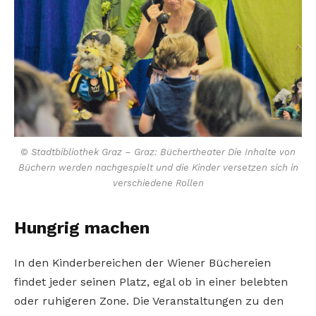
© Stadtbibliothek Graz – Graz: Büchertheater Die Inhalte von
Büchern werden nachgespielt und die Kinder versetzen sich in
verschiedene Rollen
Hungrig machen
In den Kinderbereichen der Wiener Büchereien
findet jeder seinen Platz, egal ob in einer belebten
oder ruhigeren Zone. Die Veranstaltungen zu den