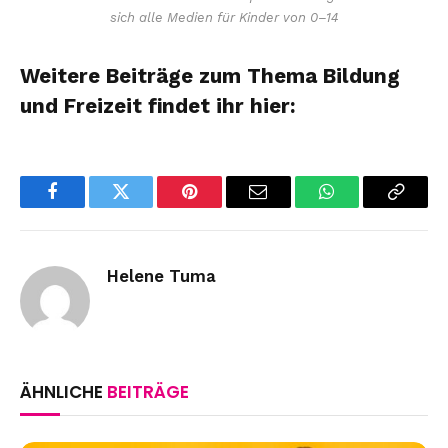
sich alle Medien für Kinder von 0–14
Weitere Beiträge zum Thema Bildung
und Freizeit findet ihr hier:
Facebook
Twitter
Pinterest
Email
WhatsApp
Copy
Link
Helene Tuma
ÄHNLICHE
BEITRÄGE