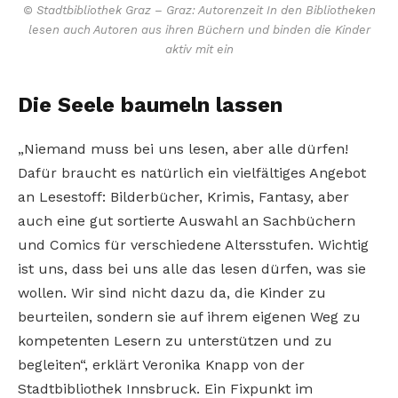
© Stadtbibliothek Graz – Graz: Autorenzeit In den Bibliotheken
lesen auch Autoren aus ihren Büchern und binden die Kinder
aktiv mit ein
Die Seele baumeln lassen
„Niemand muss bei uns lesen, aber alle dürfen!
Dafür braucht es natürlich ein vielfältiges Angebot
an Lesestoff: Bilderbücher, Krimis, Fantasy, aber
auch eine gut sortierte Auswahl an Sachbüchern
und Comics für verschiedene Altersstufen. Wichtig
ist uns, dass bei uns alle das lesen dürfen, was sie
wollen. Wir sind nicht dazu da, die Kinder zu
beurteilen, sondern sie auf ihrem eigenen Weg zu
kompetenten Lesern zu unterstützen und zu
begleiten“, erklärt Veronika Knapp von der
Stadtbibliothek Innsbruck. Ein Fixpunkt im