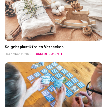
So geht plastikfreies Verpacken
UNSERE ZUKUNFT
Dezember 2, 2025