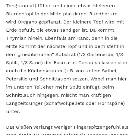
Tongranulat) füllen und einen etwas kleineren
Blumentopf in der Mitte platzieren. Rundherum
wird Oregano gepflanzt. Der kleinere Topf wird mit
Erde befüllt, die etwas sandiger ist. Da kommt
Thymian hinein. Ebenfalls am Rand, denn in die
Mitte kommt der nächste Topf und in dem steht in
dem „mediterranen“ Substrat (1/3 Gartenerde, 1/3
Splitt, 1/3 Sand) der Rosmarin. Genau so lassen sich
auch die Küchenkräuter (z.B. von unten: Salbei,
Petersilie und Schnittlauch) setzen. Wobei man hier
im unteren Teil eher mehr Splitt einfügt, beim
Schnittlauch hingegen, mischt man kräftigen
Langzeitdünger (Schafwollpellets oder Hornspäne)
unter.
Das Gießen verlangt weniger Fingerspitzengefühl als