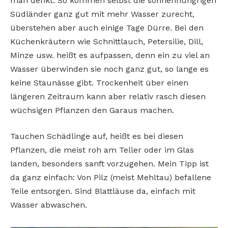
man denkt. So kommen selbst die sonnenhungrigen
Südländer ganz gut mit mehr Wasser zurecht,
überstehen aber auch einige Tage Dürre. Bei den
Küchenkräutern wie Schnittlauch, Petersilie, Dill,
Minze usw. heißt es aufpassen, denn ein zu viel an
Wasser überwinden sie noch ganz gut, so lange es
keine Staunässe gibt. Trockenheit über einen
längeren Zeitraum kann aber relativ rasch diesen
wüchsigen Pflanzen den Garaus machen.
Tauchen Schädlinge auf, heißt es bei diesen
Pflanzen, die meist roh am Teller oder im Glas
landen, besonders sanft vorzugehen. Mein Tipp ist
da ganz einfach: Von Pilz (meist Mehltau) befallene
Teile entsorgen. Sind Blattläuse da, einfach mit
Wasser abwaschen.