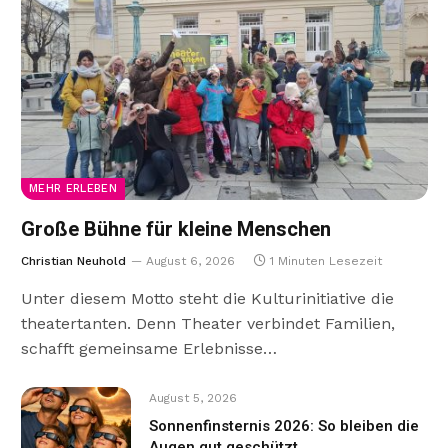
MEHR ERLEBEN
Große Bühne für kleine Menschen
Christian Neuhold
August 6, 2026
1 Minuten Lesezeit
Unter diesem Motto steht die Kulturinitiative die
theatertanten. Denn Theater verbindet Familien,
schafft gemeinsame Erlebnisse…
August 5, 2026
Sonnenfinsternis 2026: So bleiben die
Augen gut geschützt