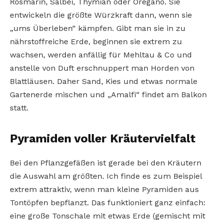
Rosmarin, Salbei, Thymian oder Oregano. Sie
entwickeln die größte Würzkraft dann, wenn sie
„ums Überleben“ kämpfen. Gibt man sie in zu
nährstoffreiche Erde, beginnen sie extrem zu
wachsen, werden anfällig für Mehltau & Co und
anstelle von Duft erschnuppert man Horden von
Blattläusen. Daher Sand, Kies und etwas normale
Gartenerde mischen und „Amalfi“ findet am Balkon
statt.
Pyramiden voller Kräutervielfalt
Bei den Pflanzgefäßen ist gerade bei den Kräutern
die Auswahl am größten. Ich finde es zum Beispiel
extrem attraktiv, wenn man kleine Pyramiden aus
Tontöpfen bepflanzt. Das funktioniert ganz einfach:
eine große Tonschale mit etwas Erde (gemischt mit