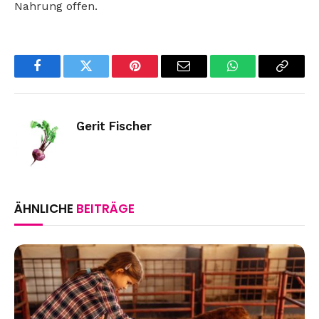
Nahrung offen.
Facebook
Twitter
Pinterest
Email
WhatsApp
Copy
Link
Gerit Fischer
ÄHNLICHE
BEITRÄGE