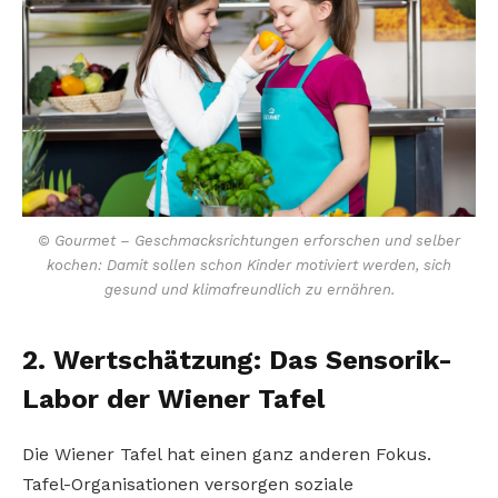
© Gourmet – Geschmacksrichtungen erforschen und selber
kochen: Damit sollen schon Kinder motiviert werden, sich
gesund und klimafreundlich zu ernähren.
2. Wertschätzung: Das Sensorik-
Labor der Wiener Tafel
Die Wiener Tafel hat einen ganz anderen Fokus.
Tafel-­Organisationen versorgen soziale