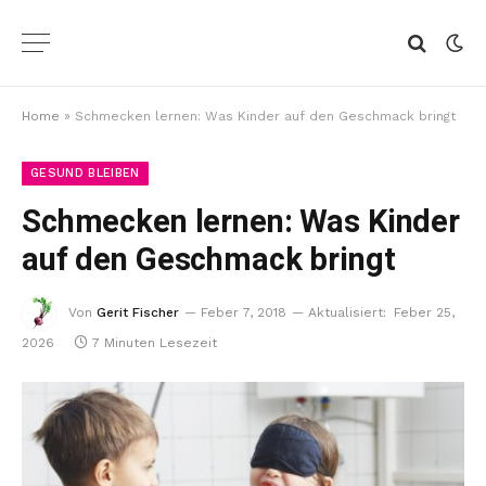
Home
»
Schmecken lernen: Was Kinder auf den Geschmack bringt
GESUND BLEIBEN
Schmecken lernen: Was Kinder
auf den Geschmack bringt
Von
Gerit Fischer
Feber 7, 2018
Aktualisiert:
Feber 25,
2026
7 Minuten Lesezeit