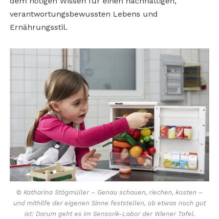
dem nötigen Wissen für einen nachhaltigen,
verantwortungsbewussten Lebens­ und
Ernährungsstil.
© Katharina Stögmüller – Genau schauen, riechen, kosten –
und mithilfe der eigenen Sinne feststellen, ob etwas noch gut
ist: Darum geht es im Sensorik-­Labor der Wiener Tafel.