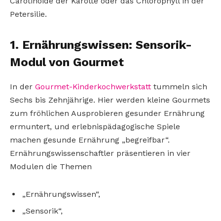
Carotinoide der Karotte oder das Chlorophyll in der
Petersilie.
1. Ernährungswissen: Sensorik-
Modul von Gourmet
In der
Gourmet­-Kinderkochwerkstatt
tummeln sich
Sechs­ bis Zehnjährige. Hier werden kleine Gourmets
zum fröhlichen Ausprobieren gesunder Ernährung
ermuntert, und erlebnispädagogische Spiele
machen gesunde Ernährung „be­greif­bar“.
Ernährungswissenschaftler präsentieren in vier
Modulen die Themen
„Ernährungswissen“,
„Sensorik“,