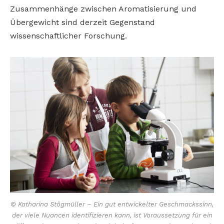
Zusammenhänge zwischen Aromatisierung und
Übergewicht sind derzeit Gegenstand
wissenschaftlicher Forschung.
© Katharina Stögmüller – Ein gut entwickelter Geschmackssinn,
der viele Nuancen identifizieren kann, ist Voraussetzung für ein