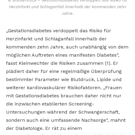
© Shutterstock – Gestationsdiabetes verdoppelt das Risiko für
Herzinfarkt und Schlaganfall innerhalb der kommenden zehn
Jahre.
„Gestationsdiabetes verdoppelt das Risiko für
Herzinfarkt und Schlaganfall innerhalb der
kommenden zehn Jahre, auch unabhängig von dem
möglichen Auftreten eines manifesten Diabetes“,
fasst Kleinwechter die Risiken zusammen (1). Er
plädiert daher für eine regelmäßige Überprüfung
bestimmter Parameter wie Blutdruck, Lipide und
weiterer kardiovaskulärer Risikofaktoren. „Frauen
mit Gestationsdiabetes brauchen daher nicht nur
die inzwischen etablierten Screening-
Untersuchungen während der Schwangerschaft,
sondern auch eine umfassende Nachsorge“, mahnt
der Diabetologe. Er rät zu einem