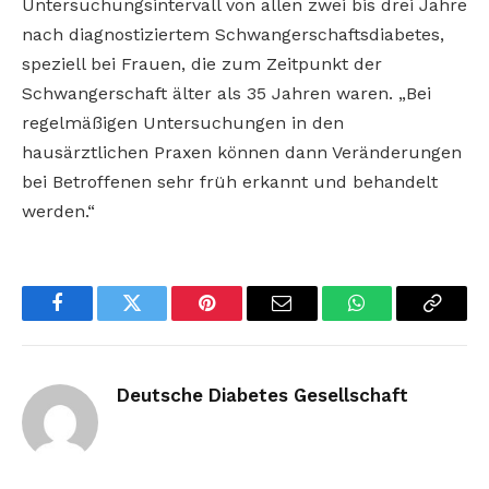
Untersuchungsintervall von allen zwei bis drei Jahre
nach diagnostiziertem Schwangerschaftsdiabetes,
speziell bei Frauen, die zum Zeitpunkt der
Schwangerschaft älter als 35 Jahren waren. „Bei
regelmäßigen Untersuchungen in den
hausärztlichen Praxen können dann Veränderungen
bei Betroffenen sehr früh erkannt und behandelt
werden.“
Facebook
Twitter
Pinterest
Email
WhatsApp
Copy
Link
Deutsche Diabetes Gesellschaft