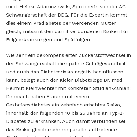
med. Heinke Adamczewski, Sprecherin von der AG
Schwangerschaft der DDG. Für die Expertin kommt
dies einem Prädiabetes der werdenden Mutter
gleich; mitsamt den damit verbundenen Risiken für
Folgeerkrankungen und Spätfolgen.
Wie sehr ein dekompensierter Zuckerstoffwechsel in
der Schwangerschaft die spätere Gefäßgesundheit
und auch das Diabetesrisiko negativ beeinflussen
kann, belegt auch der Kieler Diabetologe Dr. med.
Helmut Kleinwechter mit konkreten Studien-Zahlen:
Demnach haben Frauen mit einem
Gestationsdiabetes ein zehnfach erhöhtes Risiko,
innerhalb der folgenden 10 bis 25 Jahre an Typ-2-
Diabetes zu erkranken. Auch damit verbunden sei
das Risiko, gleich mehrere parallel auftretende