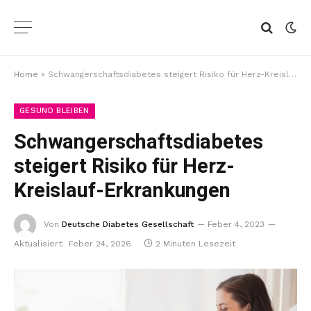
Home
»
Schwangerschaftsdiabetes steigert Risiko für Herz-Kreislauf-Erkrankungen
GESUND BLEIBEN
Schwangerschaftsdiabetes
steigert Risiko für Herz-
Kreislauf-Erkrankungen
Von
Deutsche Diabetes Gesellschaft
Feber 4, 2023
Aktualisiert:
Feber 24, 2026
2 Minuten Lesezeit