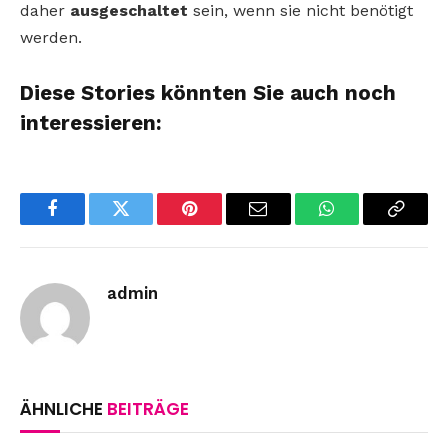
daher
ausgeschaltet
sein, wenn sie nicht benötigt
werden.
Diese Stories könnten Sie auch noch
interessieren:
Facebook
Twitter
Pinterest
Email
WhatsApp
Copy
Link
admin
ÄHNLICHE
BEITRÄGE