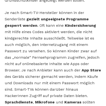
Grundschulkinder angezeigt werden sollen.
Je nach Smart-TV-Hersteller können in der
Senderliste
gezielt ungeeignete Programme
gesperrt
werden
. Oft kann eine
Kindersicherung
mit Hilfe eines Codes aktiviert werden, die nicht
kindgerechte Inhalte ausschließt. Teilweise ist es
auch möglich, den Internetzugang mit einem
Passwort zu versehen. So können Kinder zwar auf
das „normale“ Fernsehprogramm zugreifen, jedoch
nicht auf onlinebasierte Inhalte wie Apps oder
Browser. Je nach Anbieter kann auch der
App
Store
des Geräts sicherer gemacht werden, indem Käufe
und Downloads nur mit einem Passwort möglich
sind. Smart-TVs können darüber hinaus
HackerInnen Zugriff auf private Daten bieten.
Sprachdienste
,
Mikrofone
und
Kameras
sollten