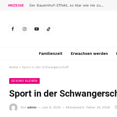
ANZEIGE
Der Bauernhof-Effekt, so klar wie nie zuvor
Facebook
Instagram
YouTube
TikTok
Familienzeit
Erwachsen werden
Home
»
Sport in der Schwangerschaft
GESUND BLEIBEN
Sport in der Schwangersc
Von
admin
Juni 6, 2024
Aktualisiert:
Feber 24, 2026