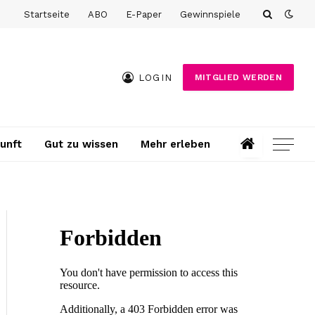
Startseite
ABO
E-Paper
Gewinnspiele
LOGIN
MITGLIED WERDEN
unft
Gut zu wissen
Mehr erleben