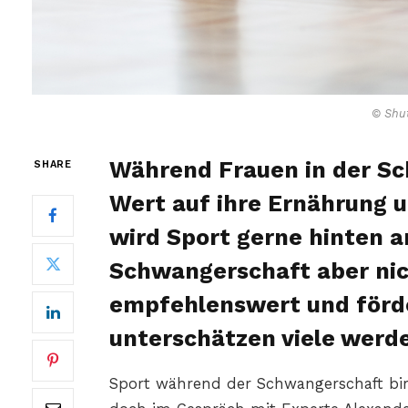
© Shut
Während Frauen in der Sc
SHARE
Wert auf ihre Ernährung u
wird Sport gerne hinten an
Schwangerschaft aber nic
empfehlenswert und förder
unterschätzen viele werd
Sport während der Schwangerschaft birgt