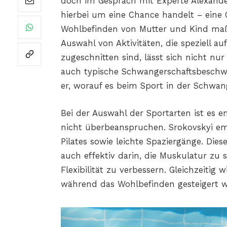
doch im Gespräch mit Experte Alexander 
hierbei um eine Chance handelt – eine 
Wohlbefinden von Mutter und Kind maßg
Auswahl von Aktivitäten, die speziell a
zugeschnitten sind, lässt sich nicht nu
auch typische Schwangerschaftsbeschwerd
er, worauf es beim Sport in der Schwa
Bei der Auswahl der Sportarten ist es e
nicht überbeanspruchen. Srokovskyi e
Pilates sowie leichte Spaziergänge. Dies
auch effektiv darin, die Muskulatur zu
Flexibilität zu verbessern. Gleichzeitig
während das Wohlbefinden gesteigert w