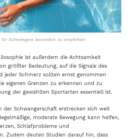
 für Schwangere besonders zu empfehlen.
hilosophie ist außerdem die Achtsamkeit
on größter Bedeutung, auf die Signale des
d jeder Schmerz sollten ernst genommen
 die eigenen Grenzen zu erkennen und zu
bung der gewählten Sportarten essentiell ist.
n der Schwangerschaft erstrecken sich weit
 Regelmäßige, moderate Bewegung kann helfen,
erzen, Schlafprobleme und
. Zudem deuten Studien darauf hin, dass