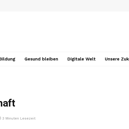
Bildung
Gesund bleiben
Digitale Welt
Unsere Zuk
haft
3 Minuten Lesezeit