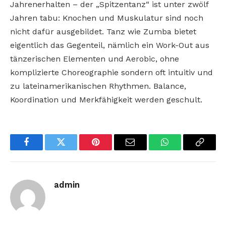
Jahrenerhalten – der „Spitzentanz“ ist unter zwölf
Jahren tabu: Knochen und Muskulatur sind noch
nicht dafür ausgebildet. Tanz wie Zumba bietet
eigentlich das Gegenteil, nämlich ein Work-Out aus
tänzerischen Elementen und Aerobic, ohne
komplizierte Choreographie sondern oft intuitiv und
zu lateinamerikanischen Rhythmen. Balance,
Koordination und Merkfähigkeit werden geschult.
Facebook
Twitter
Pinterest
Email
WhatsApp
Copy
Link
admin