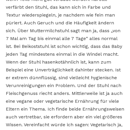
verfärbt den Stuhl, das kann sich in Farbe und
Textur wiederspiegeln, je nachdem wie fein man
püriert. Auch Geruch und die Häufigkeit ändern
sich. Über Muttermilchstuhl sagt man ja, dass „von
7 Mal am Tag bis einmal alle 7 Tage“ alles normal
ist. Bei Beikoststuhl ist schon wichtig, dass das Baby
jeden Tag mindestens einmal in die Windel macht.
Wenn der Stuhl hasenkotähnlich ist, kann zum
Beispiel eine Unverträglichkeit dahinter stecken. Ist
er extrem dünnflüssig, sind vielleicht hygienische
Verunreinigungen ein Problem. Und der Stuhl nach
Fleischgenuss riecht anders. Mittlerweile ist ja auch
eine vegane oder vegetarische Ernährung für viele
Eltern ein Thema. Ich finde beide Ernährungsweisen
auch vertretbar, sie erfordern aber ein viel größeres
Wissen. Vereinfacht würde ich sagen: Vegetarisch ja,