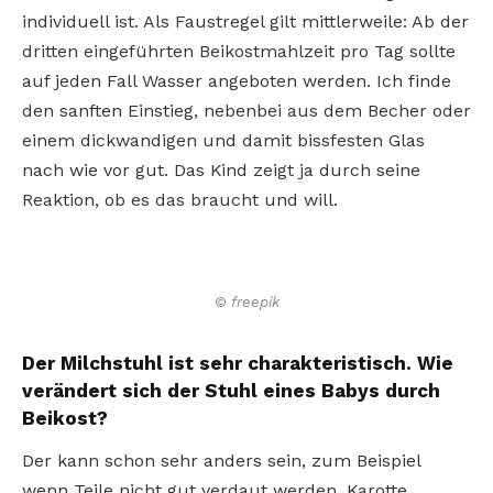
individuell ist. Als Faustregel gilt mittlerweile: Ab der
dritten eingeführten Beikostmahlzeit pro Tag sollte
auf jeden Fall Wasser angeboten werden. Ich finde
den sanften Einstieg, nebenbei aus dem Becher oder
einem dickwandigen und damit bissfesten Glas
nach wie vor gut. Das Kind zeigt ja durch seine
Reaktion, ob es das braucht und will.
© freepik
Der Milchstuhl ist sehr charakteristisch. Wie
verändert sich der Stuhl eines Babys durch
Beikost?
Der kann schon sehr anders sein, zum Beispiel
wenn Teile nicht gut verdaut werden. Karotte