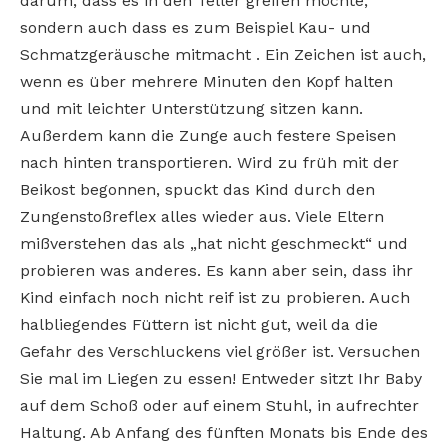
darum, dass es in den Teller greifen möchte,
sondern auch dass es zum Beispiel Kau- und
Schmatzgeräusche mitmacht . Ein Zeichen ist auch,
wenn es über mehrere Minuten den Kopf halten
und mit leichter Unterstützung sitzen kann.
Außerdem kann die Zunge auch festere Speisen
nach hinten transportieren. Wird zu früh mit der
Beikost begonnen, spuckt das Kind durch den
Zungenstoßreflex alles wieder aus. Viele Eltern
mißverstehen das als „hat nicht geschmeckt“ und
probieren was anderes. Es kann aber sein, dass ihr
Kind einfach noch nicht reif ist zu probieren. Auch
halbliegendes Füttern ist nicht gut, weil da die
Gefahr des Verschluckens viel größer ist. Versuchen
Sie mal im Liegen zu essen! Entweder sitzt Ihr Baby
auf dem Schoß oder auf einem Stuhl, in aufrechter
Haltung. Ab Anfang des fünften Monats bis Ende des