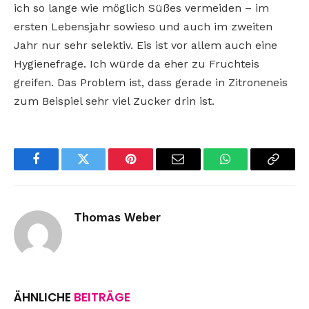
ich so lange wie möglich Süßes vermeiden – im
ersten Lebensjahr sowieso und auch im zweiten
Jahr nur sehr selektiv. Eis ist vor allem auch eine
Hygienefrage. Ich würde da eher zu Fruchteis
greifen. Das Problem ist, dass gerade in Zitroneneis
zum Beispiel sehr viel Zucker drin ist.
Facebook
Twitter
Pinterest
Email
WhatsApp
Copy
Link
Thomas Weber
ÄHNLICHE
BEITRÄGE