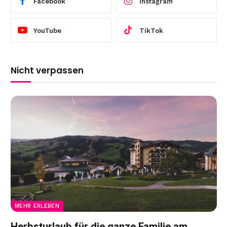
Facebook
Instagram
YouTube
TikTok
Nicht verpassen
MEHR ERLEBEN
Herbsturlaub für die ganze Familie am