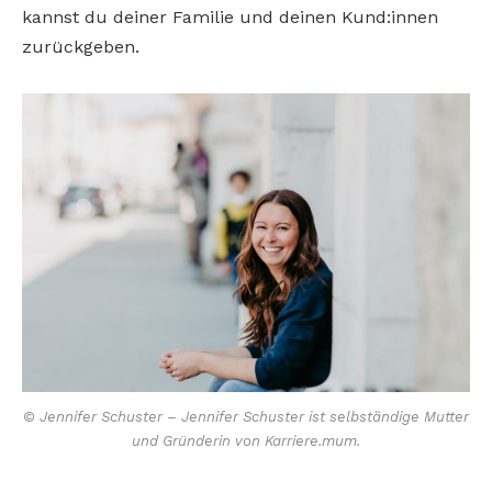
kannst du deiner Familie und deinen Kund:innen
zurückgeben.
© Jennifer Schuster – Jennifer Schuster ist selbständige Mutter
und Gründerin von Karriere.mum.