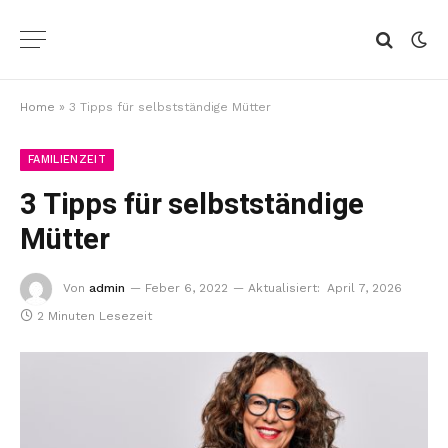
Home
»
3 Tipps für selbstständige Mütter
FAMILIENZEIT
3 Tipps für selbstständige
Mütter
Von
admin
Feber 6, 2022
Aktualisiert:
April 7, 2026
2 Minuten Lesezeit