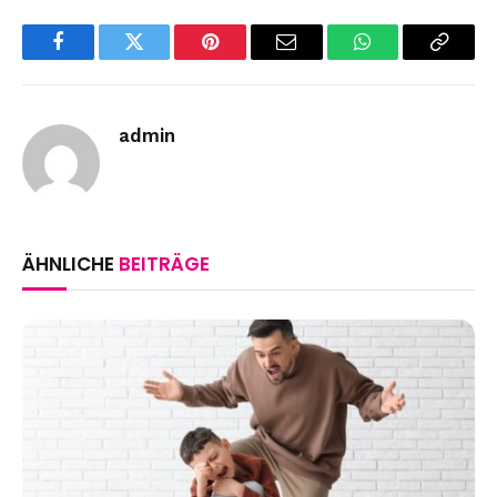
Facebook
Twitter
Pinterest
Email
WhatsApp
Copy
Link
admin
ÄHNLICHE
BEITRÄGE