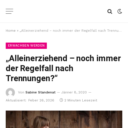
Home
»
„Alleinerziehend – noch immer der Regelfall nach Trennungen?“
ERWACHSEN WERDEN
„Alleinerziehend – noch immer
der Regelfall nach
Trennungen?“
Von
Sabine Standenat
Jänner 8, 2020
Aktualisiert:
Feber 26, 2026
2 Minuten Lesezeit