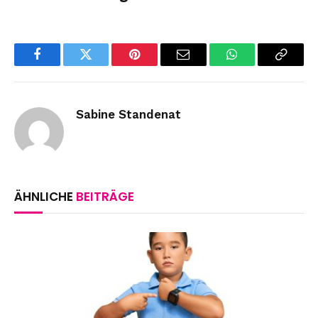
Facebook
Twitter
Pinterest
Email
WhatsApp
Copy
Link
Sabine Standenat
ÄHNLICHE
BEITRÄGE