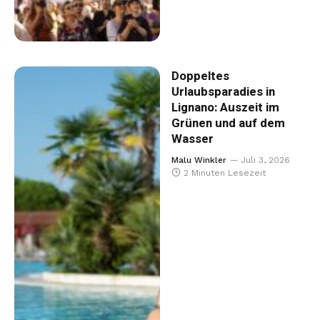
Doppeltes
Urlaubsparadies in
Lignano: Auszeit im
Grünen und auf dem
Wasser
Malu Winkler
Juli 3, 2026
2 Minuten Lesezeit