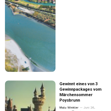
Gewinnt eines von 3
Gewinnpackages vom
Märchensommer
Poysbrunn
Malu Winkler
Juni 26,