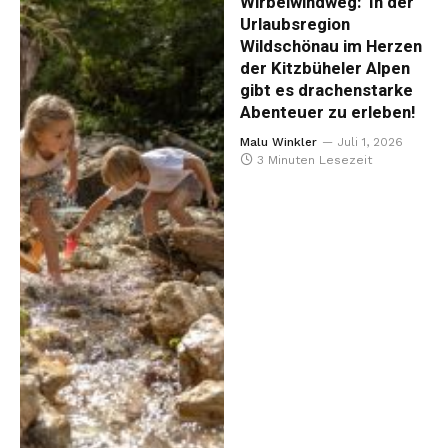
Wirbelwindweg: In der
Urlaubsregion
Wildschönau im Herzen
der Kitzbüheler Alpen
gibt es drachenstarke
Abenteuer zu erleben!
Malu Winkler
Juli 1, 2026
3 Minuten Lesezeit