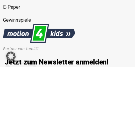
E-Paper
Gewinnspiele
Partner von familiii
Jetzt zum Newsletter anmelden!
Erhalten Sie die neuesten News von familiii.at rund um
Familienleben, Bildung & Erziehung, Gesundheit & Ernährung
und vieles mehr...
E-Mail-Adresse