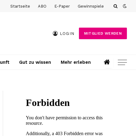
Startseite
ABO
E-Paper
Gewinnspiele
LOGIN
MITGLIED WERDEN
unft
Gut zu wissen
Mehr erleben