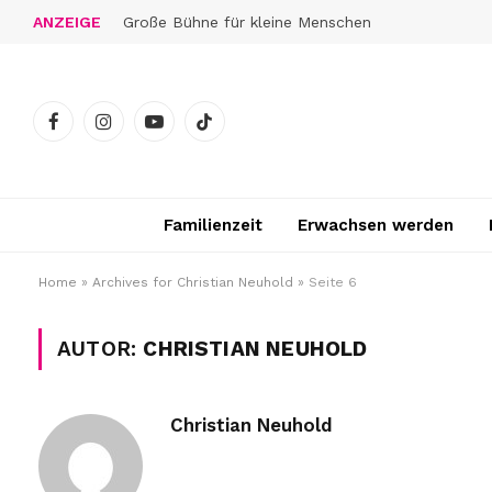
ANZEIGE
Große Bühne für kleine Menschen
Facebook
Instagram
YouTube
TikTok
Familienzeit
Erwachsen werden
Home
»
Archives for Christian Neuhold
»
Seite 6
AUTOR:
CHRISTIAN NEUHOLD
Christian Neuhold