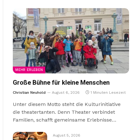
MEHR ERLEBEN
Große Bühne für kleine Menschen
Christian Neuhold
August 6, 2026
1 Minuten Lesezeit
Unter diesem Motto steht die Kulturinitiative
die theatertanten. Denn Theater verbindet
Familien, schafft gemeinsame Erlebnisse…
August 5, 2026