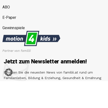
ABO
E-Paper
Gewinnspiele
Partner von familiii
Jetzt zum Newsletter anmelden!
Erhalten Sie die neuesten News von familiii.at rund um
Familienleben, Bildung & Erziehung, Gesundheit & Ernährung
und vieles mehr...
E-Mail-Adresse