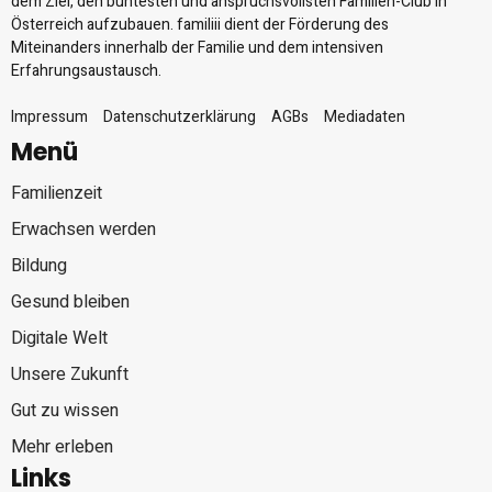
dem Ziel, den buntesten und anspruchsvollsten Familien-Club in
Österreich aufzubauen. familiii dient der Förderung des
Miteinanders innerhalb der Familie und dem intensiven
Erfahrungsaustausch.
Impressum
Datenschutzerklärung
AGBs
Mediadaten
Menü
Familienzeit
Erwachsen werden
Bildung
Gesund bleiben
Digitale Welt
Unsere Zukunft
Gut zu wissen
Mehr erleben
Links