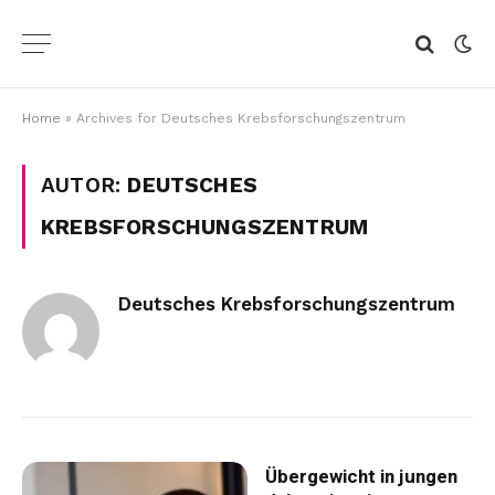
Home
»
Archives for Deutsches Krebsforschungszentrum
AUTOR:
DEUTSCHES
KREBSFORSCHUNGSZENTRUM
Deutsches Krebsforschungszentrum
Übergewicht in jungen