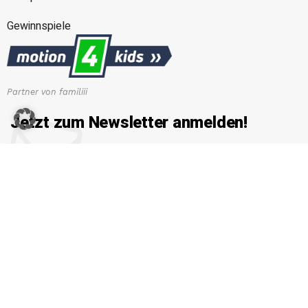
Gewinnspiele
Partner von familiii
Jetzt zum Newsletter anmelden!
Erhalten Sie die neuesten News von familiii.at rund um
Familienleben, Bildung & Erziehung, Gesundheit & Ernährung
und vieles mehr...
E-Mail-Adresse
Copyright © 2026 Familiii.at. All rights reserved. Developed by