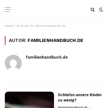
Home
»
Archives for familienhandbuch.de
AUTOR:
FAMILIENHANDBUCH.DE
familienhandbuch.de
Schlafen unsere Kinder
zu wenig?
familienhandbuch.de