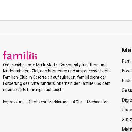
Me
Famil
Österreichs erste Multi-Media-Community für Eltern und
Erwa
Kinder mit dem Ziel, den buntesten und anspruchsvollsten
Familien-Club in Österreich aufzubauen. familiii dient der
Bild
Förderung des Miteinanders innerhalb der Familie und dem
intensiven Erfahrungsaustausch.
Gesu
Digit
Impressum
Datenschutzerklärung
AGBs
Mediadaten
Unse
Gut 
Mehr