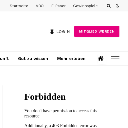
Startseite
ABO
E-Paper
Gewinnspiele
LOGIN
MITGLIED WERDEN
unft
Gut zu wissen
Mehr erleben