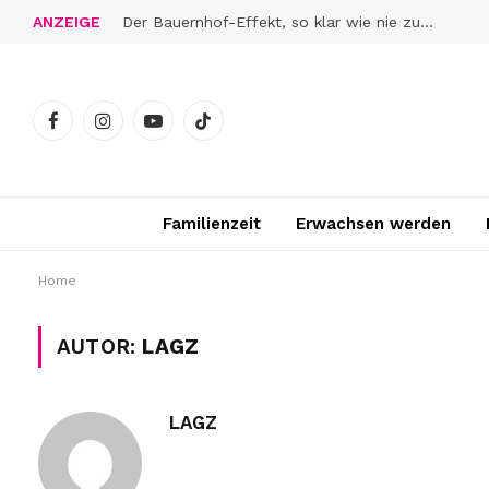
ANZEIGE
Der Bauernhof-Effekt, so klar wie nie zuvor
Facebook
Instagram
YouTube
TikTok
Familienzeit
Erwachsen werden
Home
AUTOR:
LAGZ
LAGZ