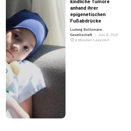
kindliche Tumore
anhand ihrer
epigenetischen
Fußabdrücke
Ludwig Boltzmann
Gesellschaft
Juni 9, 2021
4 Minuten Lesezeit