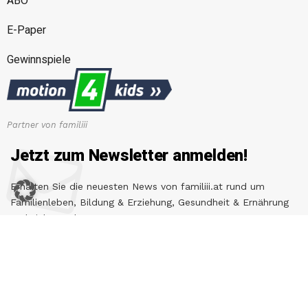
ABO
E-Paper
Gewinnspiele
Partner von familiii
Jetzt zum Newsletter anmelden!
Erhalten Sie die neuesten News von familiii.at rund um
Familienleben, Bildung & Erziehung, Gesundheit & Ernährung
und vieles mehr...
E-Mail-Adresse