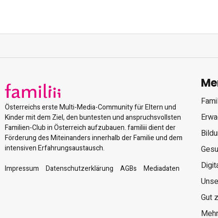
Me
Famil
Österreichs erste Multi-Media-Community für Eltern und
Erwa
Kinder mit dem Ziel, den buntesten und anspruchsvollsten
Familien-Club in Österreich aufzubauen. familiii dient der
Bild
Förderung des Miteinanders innerhalb der Familie und dem
intensiven Erfahrungsaustausch.
Gesu
Digit
Impressum
Datenschutzerklärung
AGBs
Mediadaten
Unse
Gut 
Mehr