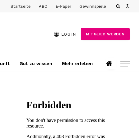
Startseite
ABO
E-Paper
Gewinnspiele
LOGIN
MITGLIED WERDEN
unft
Gut zu wissen
Mehr erleben