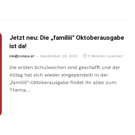
Jetzt neu: Die „familiii“ Oktoberausgabe
ist da!
mk@colipa.at
September 29, 2022
2 Minuten Lesezeit
Die ersten Schulwochen sind geschafft und der
Alltag hat sich wieder eingependelt! In der
„familiii“-Oktoberausgabe findet ihr alles zum
Thema…