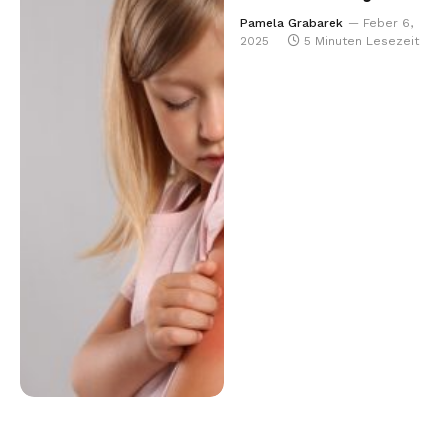
Pamela Grabarek
Feber 6,
2025
5 Minuten Lesezeit