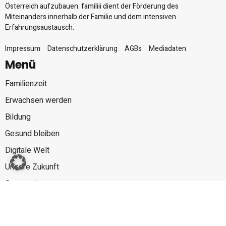
Österreich aufzubauen. familiii dient der Förderung des
Miteinanders innerhalb der Familie und dem intensiven
Erfahrungsaustausch.
Impressum
Datenschutzerklärung
AGBs
Mediadaten
Menü
Familienzeit
Erwachsen werden
Bildung
Gesund bleiben
Digitale Welt
Unsere Zukunft
Gut zu wissen
Mehr erleben
Links