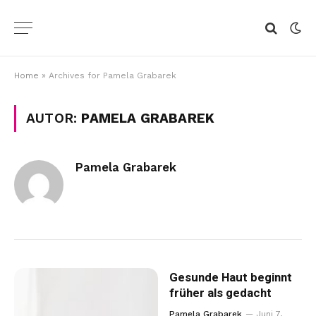
Home
»
Archives for Pamela Grabarek
AUTOR:
PAMELA GRABAREK
Pamela Grabarek
Gesunde Haut beginnt
früher als gedacht
Pamela Grabarek
Juni 7,