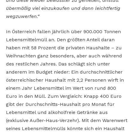
und diese wieder bewusster zu genießen, anstatt
übermäßig viel einzukaufen und dann leichtfertig
wegzuwerfen.“
In Österreich fallen jährlich über 900.000 Tonnen
Lebensmittelmüll an. Den größten Anteil daran
haben mit 58 Prozent die privaten Haushalte – zu
Weihnachten ganz besonders, aber auch während
des restlichen Jahres. Das schlägt sich unter
anderem im Budget nieder: Ein durchschnittlicher
österreichischer Haushalt mit 2,2 Personen wirft in
einem Jahr Lebensmittel im Wert von rund 800
Euro in den Müll. Zum Vergleich: Knapp 400 Euro
gibt der Durchschnitts-Haushalt pro Monat für
Lebensmittel und alkoholfreie Getränke aus
(exklusive Außer-Haus-Verzehr). Mit dem Warenwert
seines Lebensmittelmülls könnte sich ein Haushalt