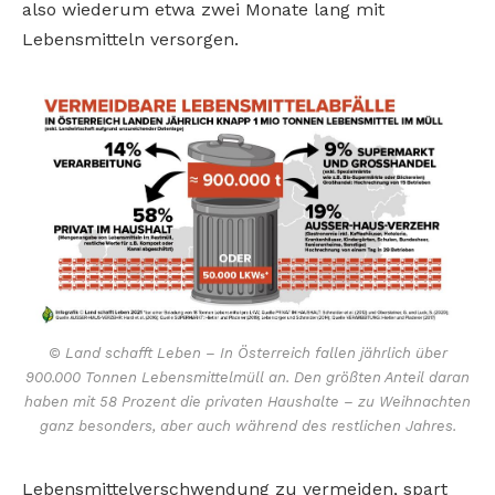
also wiederum etwa zwei Monate lang mit
Lebensmitteln versorgen.
© Land schafft Leben – In Österreich fallen jährlich über
900.000 Tonnen Lebensmittelmüll an. Den größten Anteil daran
haben mit 58 Prozent die privaten Haushalte – zu Weihnachten
ganz besonders, aber auch während des restlichen Jahres.
Lebensmittelverschwendung zu vermeiden, spart