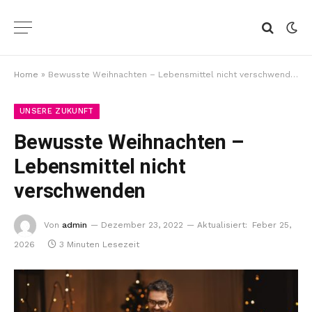
Home
»
Bewusste Weihnachten – Lebensmittel nicht verschwenden
UNSERE ZUKUNFT
Bewusste Weihnachten –
Lebensmittel nicht
verschwenden
Von
admin
Dezember 23, 2022
Aktualisiert:
Feber 25,
2026
3 Minuten Lesezeit