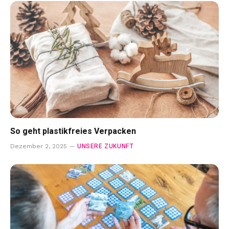
So geht plastikfreies Verpacken
UNSERE ZUKUNFT
Dezember 2, 2025