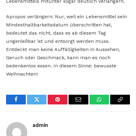
Lebensmittels mitunter sogar deutlich verlängern.
Apropos verlängern: Nur, weil ein Lebensmittel sein
Mindesthaltbarkeitsdatum überschritten hat,
bedeutet das nicht, dass es ab diesem Tag
ungenießbar ist und entsorgt werden muss.
Entdeckt man keine Auffälligkeiten in Aussehen,
Geruch oder Geschmack, kann man es noch
bedenkenlos essen. In diesem Sinne: bewusste
Weihnachten!
Facebook
Twitter
Pinterest
Email
WhatsApp
Copy
Link
admin