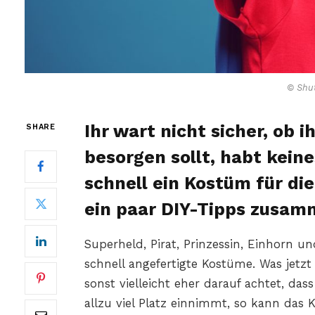
© Shut
Ihr wart nicht sicher, ob 
SHARE
besorgen sollt, habt keine
schnell ein Kostüm für di
ein paar DIY-Tipps zusam
Superheld, Pirat, Prinzessin, Einhorn und
schnell angefertigte Kostüme. Was jetz
sonst vielleicht eher darauf achtet, das
allzu viel Platz einnimmt, so kann da