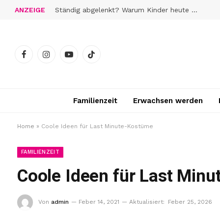
ANZEIGE
Ständig abgelenkt? Warum Kinder heute schwerer zur Ruhe finden
Facebook
Instagram
YouTube
TikTok
Familienzeit
Erwachsen werden
Home
»
Coole Ideen für Last Minute-Kostüme
FAMILIENZEIT
Coole Ideen für Last Min
Von
admin
Feber 14, 2021
Aktualisiert:
Feber 25, 2026