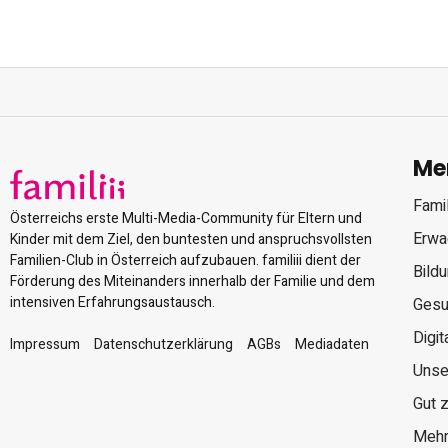
Me
Famil
Österreichs erste Multi-Media-Community für Eltern und
Erwa
Kinder mit dem Ziel, den buntesten und anspruchsvollsten
Familien-Club in Österreich aufzubauen. familiii dient der
Bild
Förderung des Miteinanders innerhalb der Familie und dem
intensiven Erfahrungsaustausch.
Gesu
Digit
Impressum
Datenschutzerklärung
AGBs
Mediadaten
Unse
Gut 
Mehr