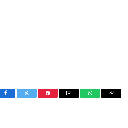
Facebook
Twitter
Pinterest
Email
WhatsApp
Copy
Link