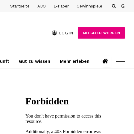
Startseite
ABO
E-Paper
Gewinnspiele
LOGIN
MITGLIED WERDEN
unft
Gut zu wissen
Mehr erleben