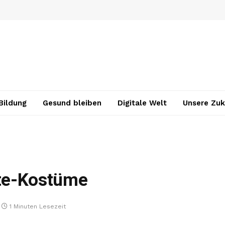
Bildung
Gesund bleiben
Digitale Welt
Unsere Zuk
ute-Kostüme
1 Minuten Lesezeit