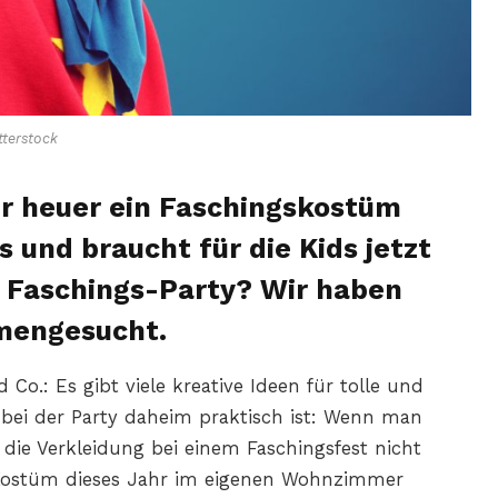
terstock
ihr heuer ein Faschingskostüm
s und braucht für die Kids jetzt
e Faschings-Party? Wir haben
mengesucht.
 Co.: Es gibt viele kreative Ideen für tolle und
t bei der Party daheim praktisch ist: Wenn man
s die Verkleidung bei einem Faschingsfest nicht
s Kostüm dieses Jahr im eigenen Wohnzimmer