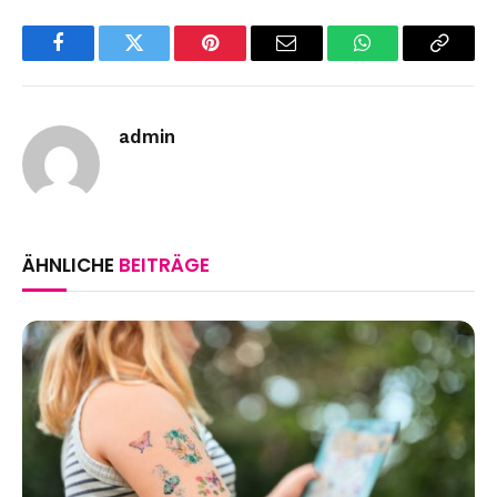
Facebook
Twitter
Pinterest
Email
WhatsApp
Copy
Link
admin
ÄHNLICHE
BEITRÄGE