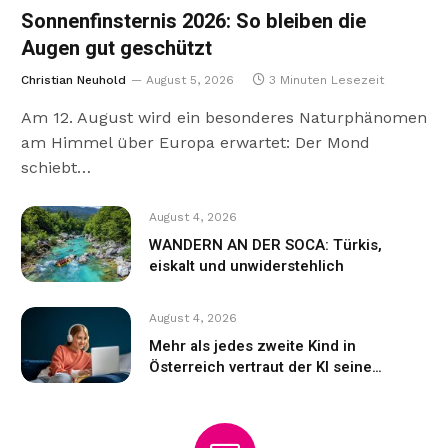
Sonnenfinsternis 2026: So bleiben die
Augen gut geschützt
Christian Neuhold
August 5, 2026
3 Minuten Lesezeit
Am 12. August wird ein besonderes Naturphänomen
am Himmel über Europa erwartet: Der Mond
schiebt…
August 4, 2026
WANDERN AN DER SOCA: Türkis,
eiskalt und unwiderstehlich
August 4, 2026
Mehr als jedes zweite Kind in
Österreich vertraut der KI seine
Gefühle an