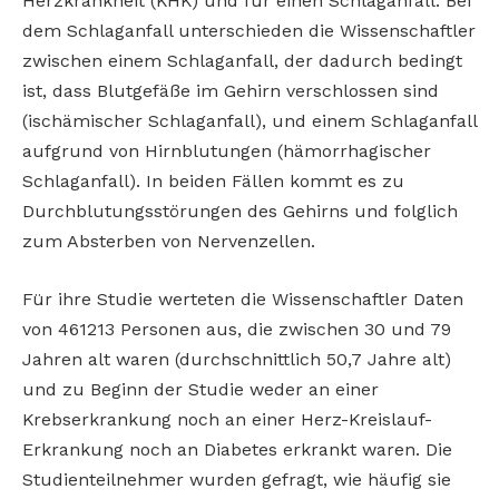
Herzkrankheit (KHK) und für einen Schlaganfall. Bei
dem Schlaganfall unterschieden die Wissenschaftler
zwischen einem Schlaganfall, der dadurch bedingt
ist, dass Blutgefäße im Gehirn verschlossen sind
(ischämischer Schlaganfall), und einem Schlaganfall
aufgrund von Hirnblutungen (hämorrhagischer
Schlaganfall). In beiden Fällen kommt es zu
Durchblutungsstörungen des Gehirns und folglich
zum Absterben von Nervenzellen.
Für ihre Studie werteten die Wissenschaftler Daten
von 461213 Personen aus, die zwischen 30 und 79
Jahren alt waren (durchschnittlich 50,7 Jahre alt)
und zu Beginn der Studie weder an einer
Krebserkrankung noch an einer Herz-Kreislauf-
Erkrankung noch an Diabetes erkrankt waren. Die
Studienteilnehmer wurden gefragt, wie häufig sie