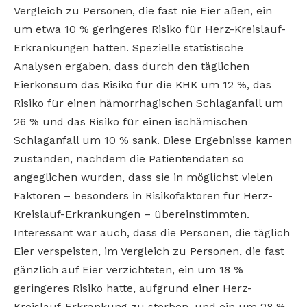
Vergleich zu Personen, die fast nie Eier aßen, ein
um etwa 10 % geringeres Risiko für Herz-Kreislauf-
Erkrankungen hatten. Spezielle statistische
Analysen ergaben, dass durch den täglichen
Eierkonsum das Risiko für die KHK um 12 %, das
Risiko für einen hämorrhagischen Schlaganfall um
26 % und das Risiko für einen ischämischen
Schlaganfall um 10 % sank. Diese Ergebnisse kamen
zustanden, nachdem die Patientendaten so
angeglichen wurden, dass sie in möglichst vielen
Faktoren – besonders in Risikofaktoren für Herz-
Kreislauf-Erkrankungen – übereinstimmten.
Interessant war auch, dass die Personen, die täglich
Eier verspeisten, im Vergleich zu Personen, die fast
gänzlich auf Eier verzichteten, ein um 18 %
geringeres Risiko hatte, aufgrund einer Herz-
Kreislauf-Erkrankung zu sterben, und ein um 28 %