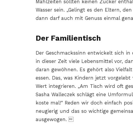
Mahlzeiten sollten keinen Zucker enth
Wasser sein. „Gelingt es den Eltern, de
dann darf auch mit Genuss einmal gena
Der Familientisch
Der Geschmackssinn entwickelt sich in
in dieser Zeit viele Lebensmittel vor, 
daran gewöhnen. Es gehört also Vielfalt
essen. Das, was Kindern jetzt vorgelebt 
Wert integrieren. „Am Tisch wird oft ge
Sasha Walleczek schlägt eine Umformul
koste mal!“ Reden wir doch einfach po
neugierig und das so wichtige gemeinsam
ausgewogen. 