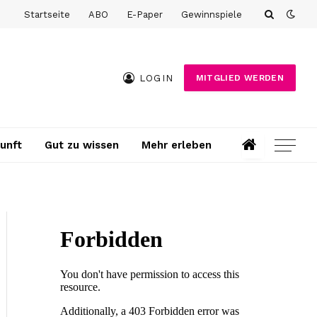
Startseite
ABO
E-Paper
Gewinnspiele
LOGIN
MITGLIED WERDEN
unft
Gut zu wissen
Mehr erleben