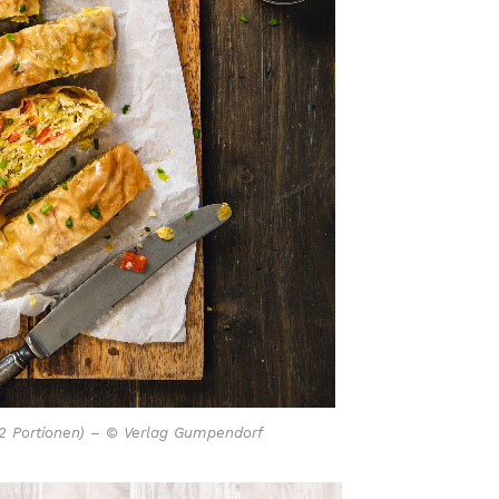
2 Portionen) – © Verlag Gumpendorf