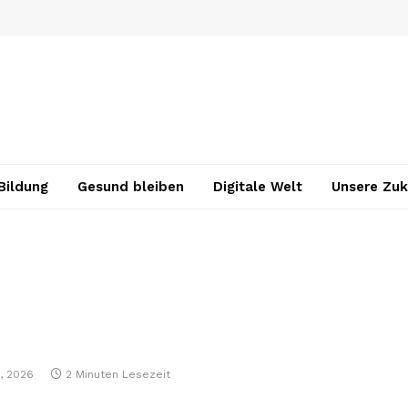
Bildung
Gesund bleiben
Digitale Welt
Unsere Zuk
, 2026
2 Minuten Lesezeit