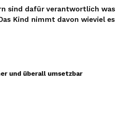
rn sind dafür verantwortlich was
Das Kind nimmt davon wieviel es
mer und überall umsetzbar