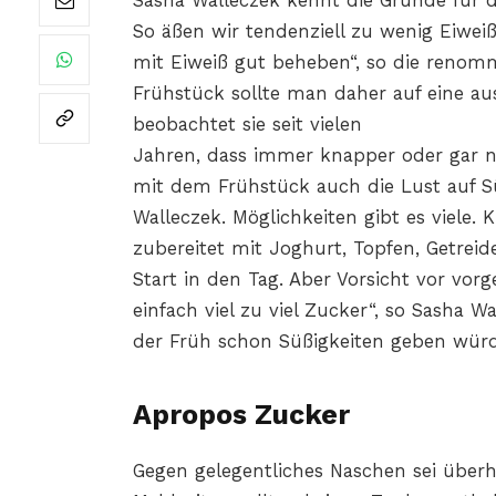
Sasha Walleczek kennt die Gründe für 
So äßen wir tendenziell zu wenig Eiwei
mit Eiweiß gut beheben“, so die renomm
Frühstück sollte man daher auf eine au
beobachtet sie seit vielen
Jahren, dass immer knapper oder gar ni
mit dem Frühstück auch die Lust auf
Walleczek. Möglichkeiten gibt es viele. 
zubereitet mit Joghurt, Topfen, Getreid
Start in den Tag. Aber Vorsicht vor vorg
einfach viel zu viel Zucker“, so Sasha 
der Früh schon Süßigkeiten geben würd
Apropos Zucker
Gegen gelegentliches Naschen sei über