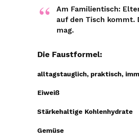
Am Familientisch: Elte
auf den Tisch kommt. 
mag.
Die Faustformel:
alltagstauglich, praktisch, im
Eiweiß
Stärkehaltige Kohlenhydrate
Gemüse