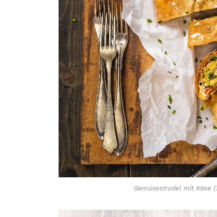
Gemüsestrudel mit Käse (