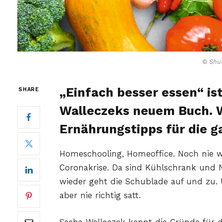
© Shut
„Einfach besser essen“ is
SHARE
Walleczeks neuem Buch. W
Ernährungstipps für die g
Homeschooling, Homeoffice. Noch nie wa
Coronakrise. Da sind Kühlschrank und N
wieder geht die Schublade auf und zu.
aber nie richtig satt.