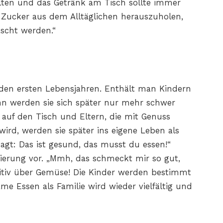
alten und das Getränk am Tisch sollte immer
n Zucker aus dem Alltäglichen herauszuholen,
scht werden.“
 den ersten Lebensjahren. Enthält man Kindern
dann werden sie sich später nur mehr schwer
 auf den Tisch und Eltern, die mit Genuss
wird, werden sie später ins eigene Leben als
sagt: Das ist gesund, das musst du essen!“
ierung vor. „Mmh, das schmeckt mir so gut,
sitiv über Gemüse! Die Kinder werden bestimmt
e Essen als Familie wird wieder vielfältig und