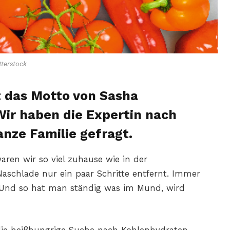
terstock
t das Motto von Sasha
ir haben die Expertin nach
anze Familie gefragt.
ren wir so viel zuhause wie in der
aschlade nur ein paar Schritte entfernt. Immer
 Und so hat man ständig was im Mund, wird