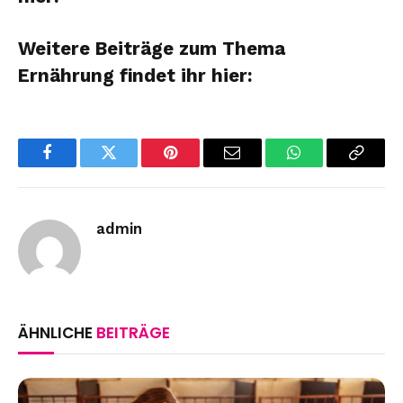
Weitere Beiträge zum Thema
Ernährung findet ihr hier:
Facebook
Twitter
Pinterest
Email
WhatsApp
Copy
Link
admin
ÄHNLICHE
BEITRÄGE