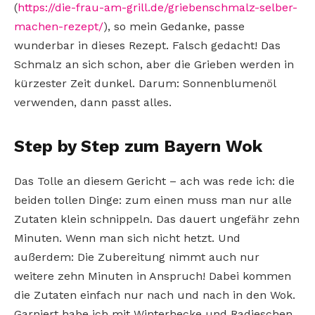
(
https://die-frau-am-grill.de/griebenschmalz-selber-
machen-rezept/
), so mein Gedanke, passe
wunderbar in dieses Rezept. Falsch gedacht! Das
Schmalz an sich schon, aber die Grieben werden in
kürzester Zeit dunkel. Darum: Sonnenblumenöl
verwenden, dann passt alles.
Step by Step zum Bayern Wok
Das Tolle an diesem Gericht – ach was rede ich: die
beiden tollen Dinge: zum einen muss man nur alle
Zutaten klein schnippeln. Das dauert ungefähr zehn
Minuten. Wenn man sich nicht hetzt. Und
außerdem: Die Zubereitung nimmt auch nur
weitere zehn Minuten in Anspruch! Dabei kommen
die Zutaten einfach nur nach und nach in den Wok.
Garniert habe ich mit Winterhecke und Radieschen.