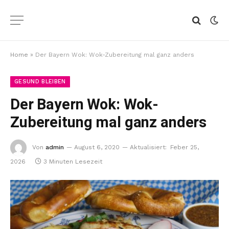
Home
»
Der Bayern Wok: Wok-Zubereitung mal ganz anders
GESUND BLEIBEN
Der Bayern Wok: Wok-
Zubereitung mal ganz anders
Von
admin
August 6, 2020
Aktualisiert:
Feber 25,
2026
3 Minuten Lesezeit