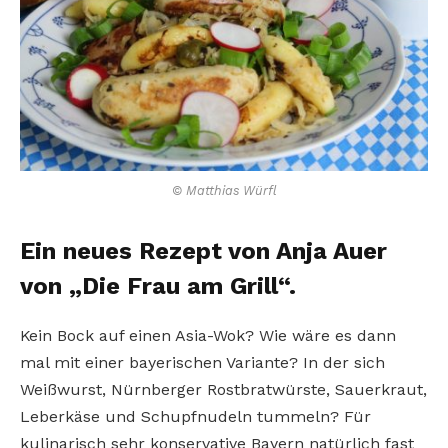
© Matthias Würfl
Ein neues Rezept von Anja Auer
von „Die Frau am Grill“.
Kein Bock auf einen Asia-Wok? Wie wäre es dann
mal mit einer bayerischen Variante? In der sich
Weißwurst, Nürnberger Rostbratwürste, Sauerkraut,
Leberkäse und Schupfnudeln tummeln? Für
kulinarisch sehr konservative Bayern natürlich fast