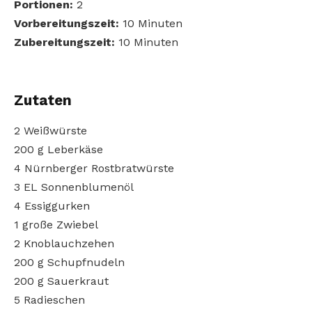
Portionen:
2
Vorbereitungszeit:
10 Minuten
Zubereitungszeit:
10 Minuten
Zutaten
2 Weißwürste
200 g Leberkäse
4 Nürnberger Rostbratwürste
3 EL Sonnenblumenöl
4 Essiggurken
1 große Zwiebel
2 Knoblauchzehen
200 g Schupfnudeln
200 g Sauerkraut
5 Radieschen