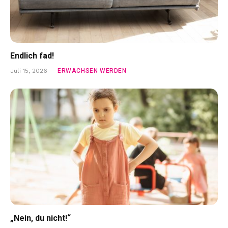
Endlich fad!
ERWACHSEN WERDEN
Juli 15, 2026
„Nein, du nicht!“