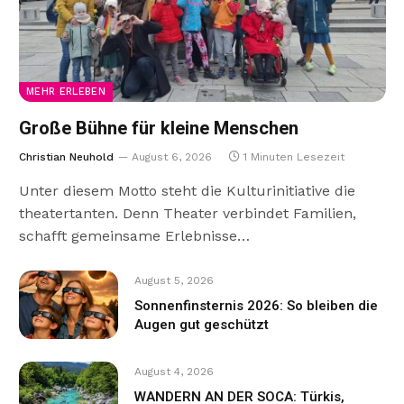
MEHR ERLEBEN
Große Bühne für kleine Menschen
Christian Neuhold
August 6, 2026
1 Minuten Lesezeit
Unter diesem Motto steht die Kulturinitiative die
theatertanten. Denn Theater verbindet Familien,
schafft gemeinsame Erlebnisse…
August 5, 2026
Sonnenfinsternis 2026: So bleiben die
Augen gut geschützt
August 4, 2026
WANDERN AN DER SOCA: Türkis,