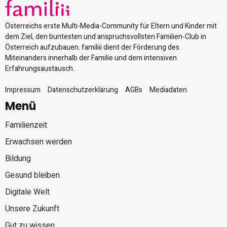
Österreichs erste Multi-Media-Community für Eltern und Kinder mit
dem Ziel, den buntesten und anspruchsvollsten Familien-Club in
Österreich aufzubauen. familiii dient der Förderung des
Miteinanders innerhalb der Familie und dem intensiven
Erfahrungsaustausch.
Impressum
Datenschutzerklärung
AGBs
Mediadaten
Menü
Familienzeit
Erwachsen werden
Bildung
Gesund bleiben
Digitale Welt
Unsere Zukunft
Gut zu wissen