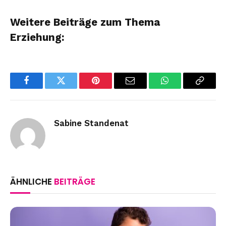
Weitere Beiträge zum Thema
Erziehung:
Facebook
Twitter
Pinterest
Email
WhatsApp
Copy
Link
Sabine Standenat
ÄHNLICHE
BEITRÄGE