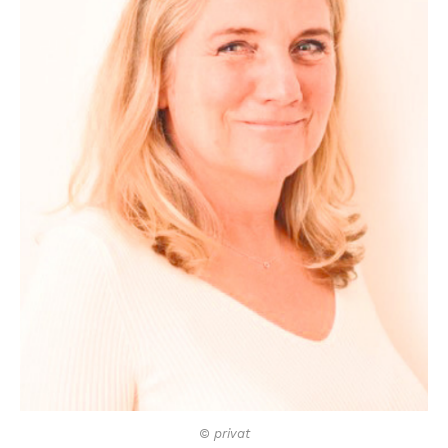
© privat