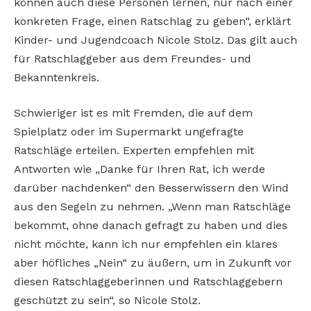
können auch diese Personen lernen, nur nach einer
konkreten Frage, einen Ratschlag zu geben“, erklärt
Kinder- und Jugendcoach Nicole Stolz. Das gilt auch
für Ratschlaggeber aus dem Freundes- und
Bekanntenkreis.
Schwieriger ist es mit Fremden, die auf dem
Spielplatz oder im Supermarkt ungefragte
Ratschläge erteilen. Experten empfehlen mit
Antworten wie „Danke für Ihren Rat, ich werde
darüber nachdenken“ den Besserwissern den Wind
aus den Segeln zu nehmen. „Wenn man Ratschläge
bekommt, ohne danach gefragt zu haben und dies
nicht möchte, kann ich nur empfehlen ein klares
aber höfliches „Nein“ zu äußern, um in Zukunft vor
diesen Ratschlaggeberinnen und Ratschlaggebern
geschützt zu sein“, so Nicole Stolz.