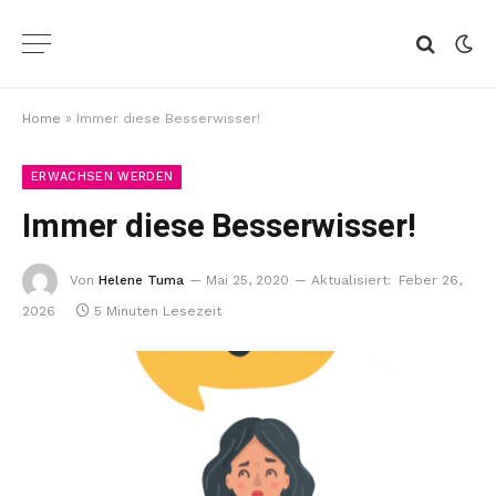
Home
»
Immer diese Besserwisser!
ERWACHSEN WERDEN
Immer diese Besserwisser!
Von
Helene Tuma
Mai 25, 2020
Aktualisiert:
Feber 26,
2026
5 Minuten Lesezeit