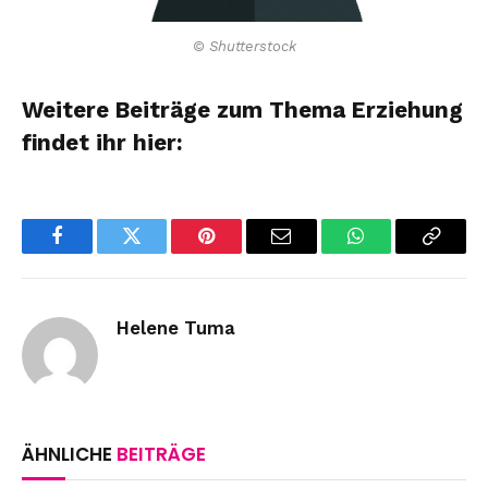
© Shutterstock
Weitere Beiträge zum Thema Erziehung
findet ihr hier:
Facebook
Twitter
Pinterest
Email
WhatsApp
Copy
Link
Helene Tuma
ÄHNLICHE
BEITRÄGE