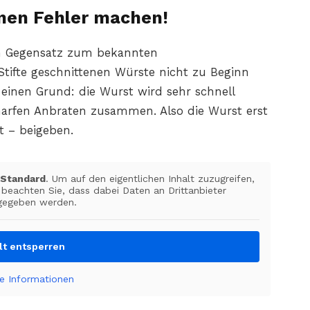
nen Fehler machen!
im Gegensatz zum bekannten
tifte geschnittenen Würste nicht zu Beginn
einen Grund: die Wurst wird sehr schnell
arfen Anbraten zusammen. Also die Wurst erst
t – beigeben.
n
Standard
. Um auf den eigentlichen Inhalt zuzugreifen,
e beachten Sie, dass dabei Daten an Drittanbieter
gegeben werden.
lt entsperren
e Informationen