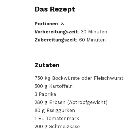
Das Rezept
Portionen
: 8
Vorbereitungszeit
: 30 Minuten
Zubereitungszeit
: 60 Minuten
Zutaten
750 kg Bockwürste oder Fleischwurst
500 g Kartoffeln
3 Paprika
280 g Erbsen (Abtropfgewicht)
80 g Essiggurken
1 EL Tomatenmark
200 g Schmelzkäse