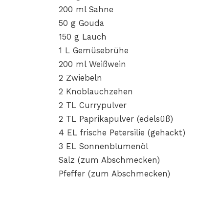
200 ml Sahne
50 g Gouda
150 g Lauch
1 L Gemüsebrühe
200 ml Weißwein
2 Zwiebeln
2 Knoblauchzehen
2 TL Currypulver
2 TL Paprikapulver (edelsüß)
4 EL frische Petersilie (gehackt)
3 EL Sonnenblumenöl
Salz (zum Abschmecken)
Pfeffer (zum Abschmecken)