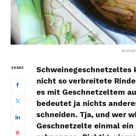
© Matth
Schweinegeschnetzeltes k
SHARE
nicht so verbreitete Rind
es mit Geschnetzeltem au
bedeutet ja nichts andere
schneiden. Tja, und wer wi
Geschnetzelte einmal ein 