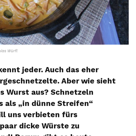
ias Würfl
ennt jeder. Auch das eher
ergeschnetzelte. Aber wie sieht
s Wurst aus? Schnetzeln
s als „in dünne Streifen“
ll uns verbieten fürs
paar dicke Würste zu