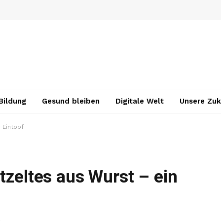
Bildung
Gesund bleiben
Digitale Welt
Unsere Zuk
 Eintopf
tzeltes aus Wurst – ein