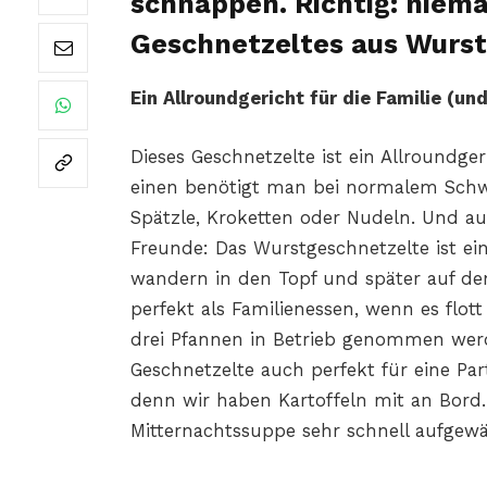
schnappen. Richtig: niem
Geschnetzeltes aus Wurs
Ein Allroundgericht für die Familie (u
Dieses Geschnetzelte ist ein Allroundge
einen benötigt man bei normalem Schwe
Spätzle, Kroketten oder Nudeln. Und au
Freunde: Das Wurstgeschnetzelte ist ein
wandern in den Topf und später auf den
perfekt als Familienessen, wenn es flot
drei Pfannen in Betrieb genommen werd
Geschnetzelte auch perfekt für eine Part
denn wir haben Kartoffeln mit an Bord.
Mitternachtssuppe sehr schnell aufgewä