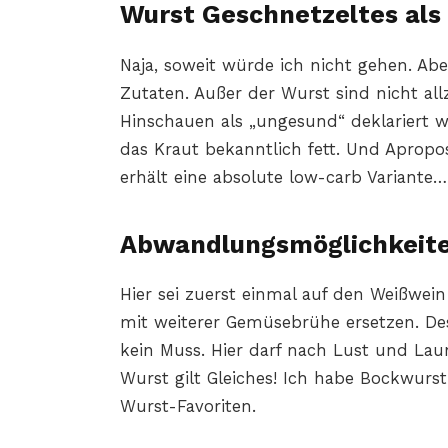
Wurst Geschnetzeltes als
Naja, soweit würde ich nicht gehen. Abe
Zutaten. Außer der Wurst sind nicht all
Hinschauen als „ungesund“ deklariert
das Kraut bekanntlich fett. Und Apropos
erhält eine absolute low-carb Variante…
Abwandlungsmöglichkeit
Hier sei zuerst einmal auf den Weißwei
mit weiterer Gemüsebrühe ersetzen. De
kein Muss. Hier darf nach Lust und La
Wurst gilt Gleiches! Ich habe Bockwurst
Wurst-Favoriten.