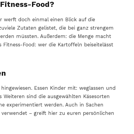
 Fitness-Food?
r werft doch einmal einen Blick auf die
zuviele Zutaten gelistet, die bei ganz strengem
 werden müssten. Außerdem: die Menge macht
 Fitness-Food: wer die Kartoffeln beiseitelässt
en
n hingewiesen. Essen Kinder mit: weglassen und
s Weiteren sind die ausgewählten Käsesorten
une experimentiert werden. Auch in Sachen
 verwendet – greift hier zu euren persönlichen