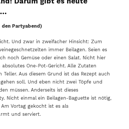
and! Darum gibt es heute
t…
nd den Partyabend)
richt. Und zwar in zweifacher Hinsicht: Zum
inegeschnetzelten immer Beilagen. Seien es
ch noch Gemüse oder einen Salat. Nicht hier
 absolutes One-Pot-Gericht. Alle Zutaten
 Teller. Aus diesem Grund ist das Rezept auch
t gehen soll. Und eben nicht zwei Töpfe und
en müssen. Anderseits ist dieses
y. Nicht einmal ein Beilagen-Baguette ist nötig,
 Am Vortag gekocht ist es als
rmt und serviert.