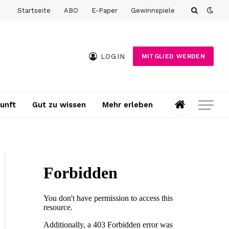
Startseite
ABO
E-Paper
Gewinnspiele
LOGIN
MITGLIED WERDEN
unft
Gut zu wissen
Mehr erleben