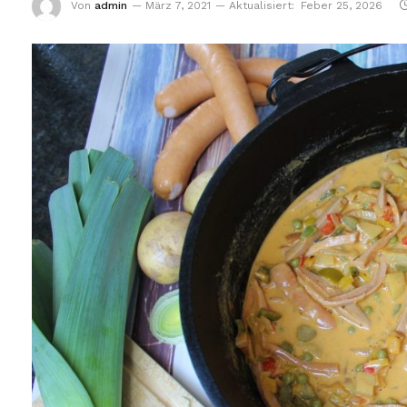
Von
admin
März 7, 2021
Aktualisiert:
Feber 25, 2026