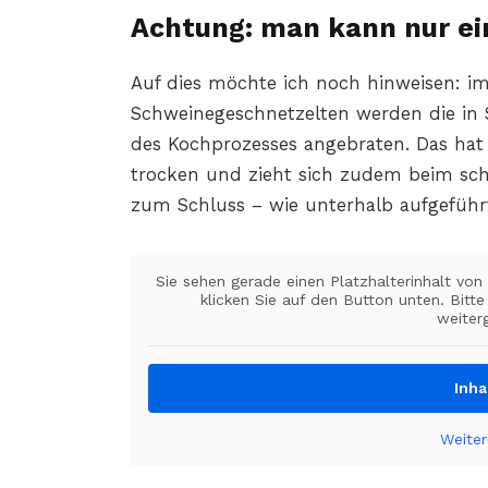
Achtung: man kann nur ei
Auf dies möchte ich noch hinweisen: 
Schweinegeschnetzelten werden die in S
des Kochprozesses angebraten. Das hat 
trocken und zieht sich zudem beim sch
zum Schluss – wie unterhalb aufgeführ
Sie sehen gerade einen Platzhalterinhalt vo
klicken Sie auf den Button unten. Bitt
weiter
Inha
Weiter