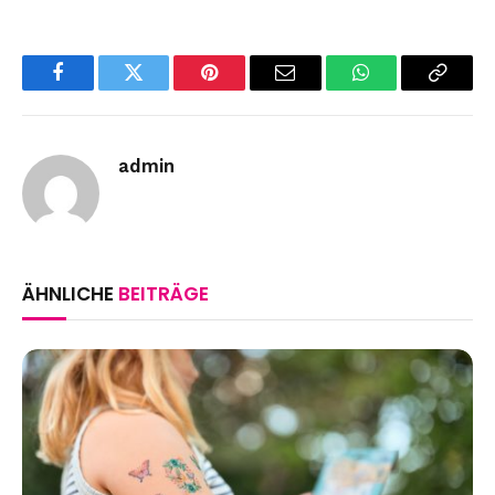
Facebook
Twitter
Pinterest
Email
WhatsApp
Copy
Link
admin
ÄHNLICHE
BEITRÄGE