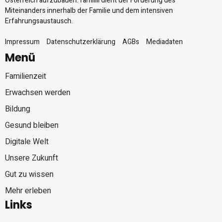
Österreich aufzubauen. familiii dient der Förderung des
Miteinanders innerhalb der Familie und dem intensiven
Erfahrungsaustausch.
Impressum
Datenschutzerklärung
AGBs
Mediadaten
Menü
Familienzeit
Erwachsen werden
Bildung
Gesund bleiben
Digitale Welt
Unsere Zukunft
Gut zu wissen
Mehr erleben
Links