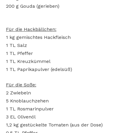
200 g Gouda (gerieben)
Für die Hackbällchen:
1 kg gemischtes Hackfleisch
1 TL Salz
1 TL Pfeffer
1 TL Kreuzkümmel
1 TL Paprikapulver (edelsüß)
Für die Soße:
2 Zwiebeln
5 Knoblauchzehen
1 TL Rosmarinpulver
3 EL Olivenöl
1,2 kg gestückelte Tomaten (aus der Dose)
0,5 TL Pfeffer