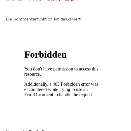
UNSERE ZUKUNFT
September 12, 2025
Die Kommentarfunktion ist deaktiviert.