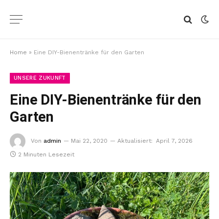
Home
»
Eine DIY-Bienentränke für den Garten
UNSERE ZUKUNFT
Eine DIY-Bienentränke für den
Garten
Von
admin
Mai 22, 2020
Aktualisiert:
April 7, 2026
2 Minuten Lesezeit