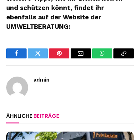
und schützen könnt, findet ihr
ebenfalls auf der Website der
UMWELTBERATUNG:
Facebook
Twitter
Pinterest
Email
WhatsApp
Copy
Link
admin
ÄHNLICHE
BEITRÄGE