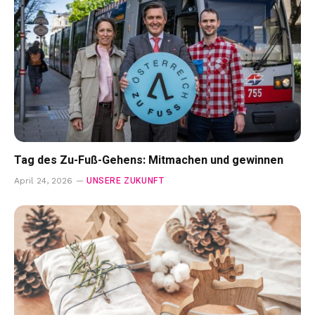
Tag des Zu-Fuß-Gehens: Mitmachen und gewinnen
UNSERE ZUKUNFT
April 24, 2026