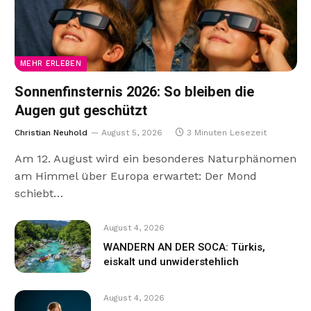
MEHR ERLEBEN
Sonnenfinsternis 2026: So bleiben die
Augen gut geschützt
Christian Neuhold
August 5, 2026
3 Minuten Lesezeit
Am 12. August wird ein besonderes Naturphänomen
am Himmel über Europa erwartet: Der Mond
schiebt…
August 4, 2026
WANDERN AN DER SOCA: Türkis,
eiskalt und unwiderstehlich
August 4, 2026