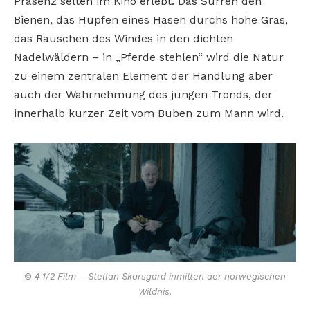
Präsenz selten im Kino erlebt. Das Surren den
Bienen, das Hüpfen eines Hasen durchs hohe Gras,
das Rauschen des Windes in den dichten
Nadelwäldern – in „Pferde stehlen“ wird die Natur
zu einem zentralen Element der Handlung aber
auch der Wahrnehmung des jungen Tronds, der
innerhalb kurzer Zeit vom Buben zum Mann wird.
© 4 1/2 Film – Stellan Skarsgard inmitten der norwegischen
Wildnis.