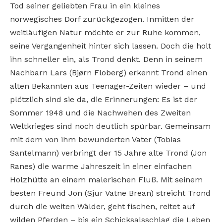
Tod seiner geliebten Frau in ein kleines
norwegisches Dorf zurückgezogen. Inmitten der
weitläufigen Natur möchte er zur Ruhe kommen,
seine Vergangenheit hinter sich lassen. Doch die holt
ihn schneller ein, als Trond denkt. Denn in seinem
Nachbarn Lars (Bjørn Floberg) erkennt Trond einen
alten Bekannten aus Teenager-Zeiten wieder – und
plötzlich sind sie da, die Erinnerungen: Es ist der
Sommer 1948 und die Nachwehen des Zweiten
Weltkrieges sind noch deutlich spürbar. Gemeinsam
mit dem von ihm bewunderten Vater (Tobias
Santelmann) verbringt der 15 Jahre alte Trond (Jon
Ranes) die warme Jahreszeit in einer einfachen
Holzhütte an einem malerischen Fluß. Mit seinem
besten Freund Jon (Sjur Vatne Brean) streicht Trond
durch die weiten Wälder, geht fischen, reitet auf
wilden Pferden – bis ein Schicksalsschlag die Leben