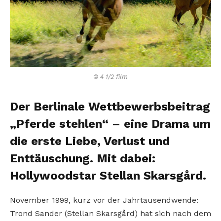
© 4 1/2 film
Der Berlinale Wettbewerbsbeitrag
„Pferde stehlen“ – eine Drama um
die erste Liebe, Verlust und
Enttäuschung. Mit dabei:
Hollywoodstar Stellan Skarsgård.
November 1999, kurz vor der Jahrtausendwende:
Trond Sander (Stellan Skarsgård) hat sich nach dem