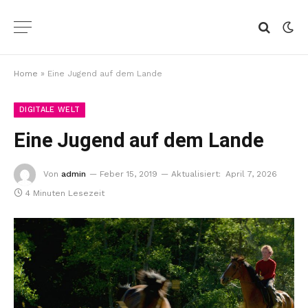
Home
»
Eine Jugend auf dem Lande
DIGITALE WELT
Eine Jugend auf dem Lande
Von
admin
Feber 15, 2019
Aktualisiert:
April 7, 2026
4 Minuten Lesezeit