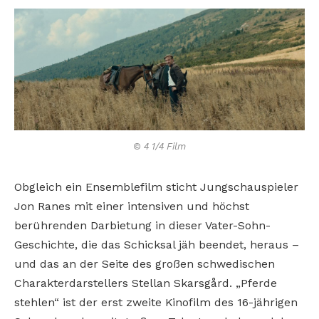
© 4 1/4 Film
Obgleich ein Ensemblefilm sticht Jungschauspieler
Jon Ranes mit einer intensiven und höchst
berührenden Darbietung in dieser Vater-Sohn-
Geschichte, die das Schicksal jäh beendet, heraus –
und das an der Seite des großen schwedischen
Charakterdarstellers Stellan Skarsgård. „Pferde
stehlen“ ist der erst zweite Kinofilm des 16-jährigen