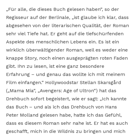
„Für alle, die dieses Buch gelesen haben“, so der
Regisseur auf der Berlinale, „ist glaube ich klar, dass
abgesehen von der literarischen Qualität, der Roman
sehr viel Tiefe hat. Er geht auf die tiefschürfenden
Aspekte des menschlichen Lebens ein. Es ist ein
wirklich überwältigender Roman, weil es weder eine
knappe Story, noch einen ausgeprägten roten Faden
gibt. Ihn zu lesen, ist eine ganz besondere
Erfahrung – und genau das wollte ich mit meinem
Film einfangen.“ Hollywoodstar Stellan Skarsgård
(„Mama Mia“, „Avengers: Age of Ultron“) hat das
Drehbuch sofort begeistert, wie er sagt: „Ich kannte
das Buch – und als ich das Drehbuch von Hans
Peter Molland gelesen habe, hatte ich das Gefühl,
dass es diesem Roman sehr nahe ist. Er hat es auch
geschafft, mich in die Wildnis zu bringen und mich