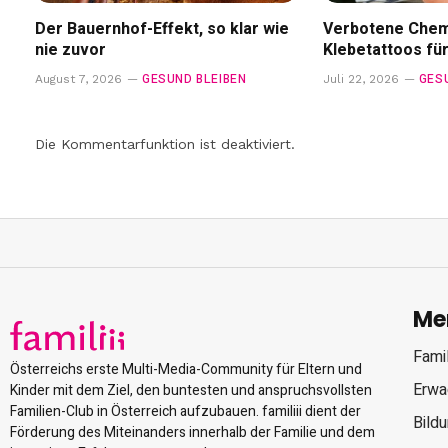
Der Bauernhof-Effekt, so klar wie
Verbotene Chemi
nie zuvor
Klebetattoos fü
GESUND BLEIBEN
GES
August 7, 2026
Juli 22, 2026
Die Kommentarfunktion ist deaktiviert.
Me
Famil
Österreichs erste Multi-Media-Community für Eltern und
Erwa
Kinder mit dem Ziel, den buntesten und anspruchsvollsten
Familien-Club in Österreich aufzubauen. familiii dient der
Bild
Förderung des Miteinanders innerhalb der Familie und dem