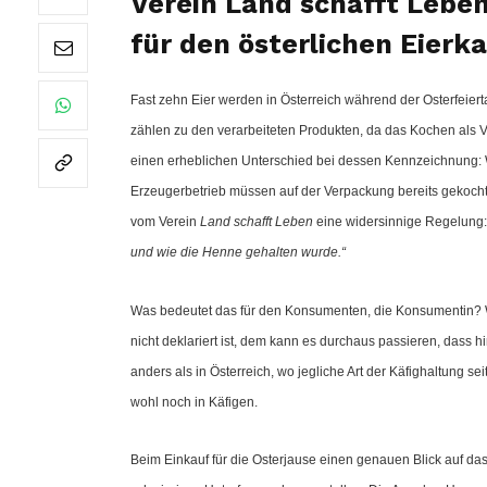
Verein Land schafft Leben
für den österlichen Eierka
Fast zehn Eier werden in Österreich während der Osterfeiert
zählen zu den verarbeiteten Produkten, da das Kochen als Ver
einen erheblichen Unterschied bei dessen Kennzeichnung: 
Erzeugerbetrieb müssen auf der Verpackung bereits gekoch
vom Verein
Land schafft Leben
eine widersinnige Regelung
und wie die Henne gehalten wurde.“
Was bedeutet das für den Konsumenten, die Konsumentin? Wer
nicht deklariert ist, dem kann es durchaus passieren, dass h
anders als in Österreich, wo jegliche Art der Käfighaltung se
wohl noch in Käfigen.
Beim Einkauf für die Osterjause einen genauen Blick auf das E