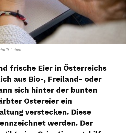
hafft Leben
nd frische Eier in Österreichs
ch aus Bio-, Freiland- oder
n sich hinter der bunten
rbter Ostereier ein
haltung verstecken. Diese
ennzeichnet werden. Der