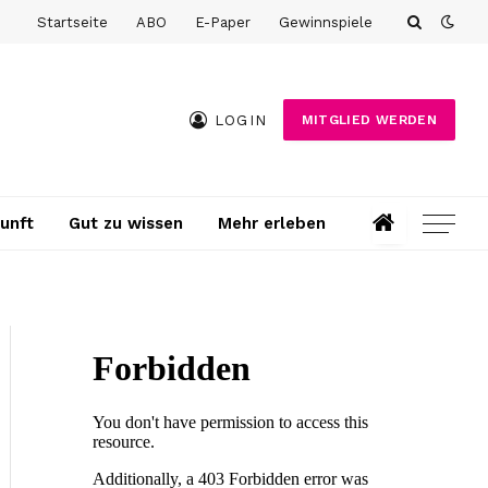
Startseite
ABO
E-Paper
Gewinnspiele
LOGIN
MITGLIED WERDEN
unft
Gut zu wissen
Mehr erleben