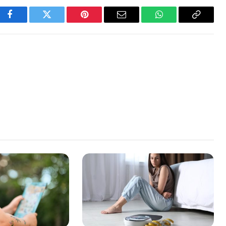
Facebook
Twitter
Pinterest
Email
WhatsApp
Copy
Link