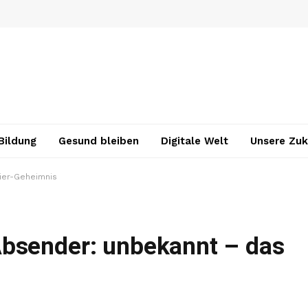
Bildung
Gesund bleiben
Digitale Welt
Unsere Zuk
ier-Geheimnis
Absender: unbekannt – das