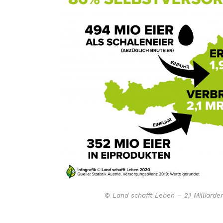
© Land schafft Leben – 2,1 Milliarden