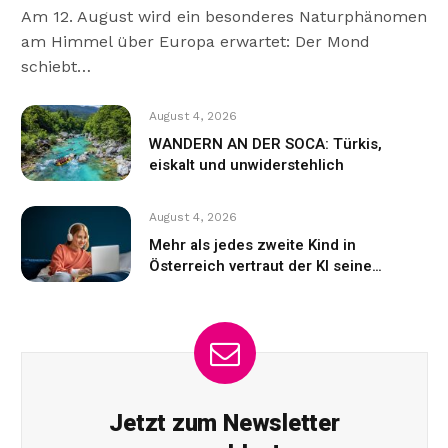
Am 12. August wird ein besonderes Naturphänomen
am Himmel über Europa erwartet: Der Mond
schiebt…
August 4, 2026
WANDERN AN DER SOCA: Türkis,
eiskalt und unwiderstehlich
August 4, 2026
Mehr als jedes zweite Kind in
Österreich vertraut der KI seine
Gefühle an
Jetzt zum Newsletter