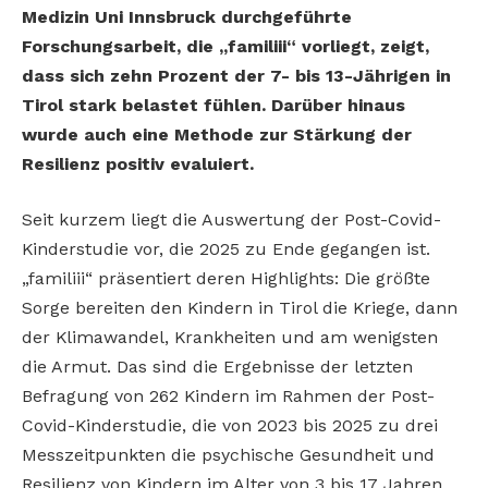
Medizin Uni Innsbruck durchgeführte
Forschungsarbeit, die „familiii“ vorliegt, zeigt,
dass sich zehn Prozent der 7- bis 13-Jährigen in
Tirol stark belastet fühlen. Darüber hinaus
wurde auch eine Methode zur Stärkung der
Resilienz positiv evaluiert.
Seit kurzem liegt die Auswertung der Post-Covid-
Kinderstudie vor, die 2025 zu Ende gegangen ist.
„familiii“ präsentiert deren Highlights: Die größte
Sorge bereiten den Kindern in Tirol die Kriege, dann
der Klimawandel, Krankheiten und am wenigsten
die Armut. Das sind die Ergebnisse der letzten
Befragung von 262 Kindern im Rahmen der Post-
Covid-Kinderstudie, die von 2023 bis 2025 zu drei
Messzeitpunkten die psychische Gesundheit und
Resilienz von Kindern im Alter von 3 bis 17 Jahren