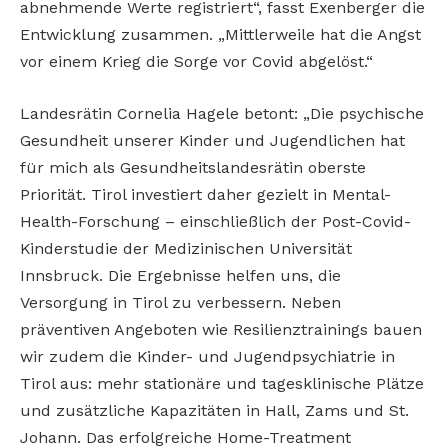
abnehmende Werte registriert“, fasst Exenberger die
Entwicklung zusammen. „Mittlerweile hat die Angst
vor einem Krieg die Sorge vor Covid abgelöst.“
Landesrätin Cornelia Hagele betont: „Die psychische
Gesundheit unserer Kinder und Jugendlichen hat
für mich als Gesundheitslandesrätin oberste
Priorität. Tirol investiert daher gezielt in Mental-
Health-Forschung – einschließlich der Post-Covid-
Kinderstudie der Medizinischen Universität
Innsbruck. Die Ergebnisse helfen uns, die
Versorgung in Tirol zu verbessern. Neben
präventiven Angeboten wie Resilienztrainings bauen
wir zudem die Kinder- und Jugendpsychiatrie in
Tirol aus: mehr stationäre und tagesklinische Plätze
und zusätzliche Kapazitäten in Hall, Zams und St.
Johann. Das erfolgreiche Home-Treatment