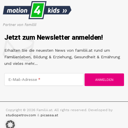
Partner von familiii
Jetzt zum Newsletter anmelden!
Erhalten Sie die neuesten News von familiii.at rund um
Familienleben, Bildung & Erziehung, Gesundheit & Ernährung
und vieles mehr...
E-Mail-Adresse
Copyright © 2026 Familiii.at. All rights reserved. Developed by
studiopetrov.com
&
picassa.at