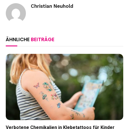
Christian Neuhold
ÄHNLICHE
BEITRÄGE
Verbotene Chemikalien in Klebetattoos für Kinder