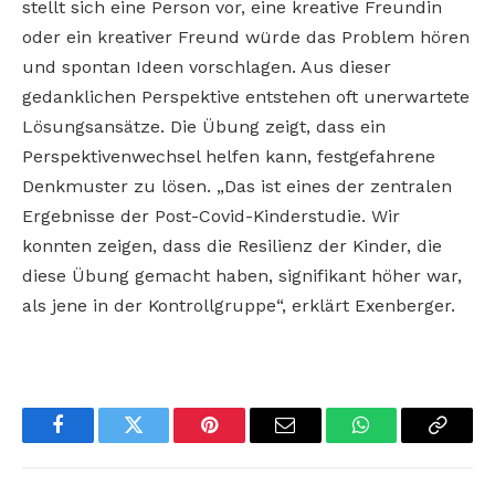
stellt sich eine Person vor, eine kreative Freundin
oder ein kreativer Freund würde das Problem hören
und spontan Ideen vorschlagen. Aus dieser
gedanklichen Perspektive entstehen oft unerwartete
Lösungsansätze. Die Übung zeigt, dass ein
Perspektivenwechsel helfen kann, festgefahrene
Denkmuster zu lösen. „Das ist eines der zentralen
Ergebnisse der Post-Covid-Kinderstudie. Wir
konnten zeigen, dass die Resilienz der Kinder, die
diese Übung gemacht haben, signifikant höher war,
als jene in der Kontrollgruppe“, erklärt Exenberger.
Facebook
Twitter
Pinterest
Email
WhatsApp
Copy
Link