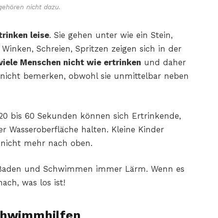
gehören nicht dazu.
trinken leise
. Sie gehen unter wie ein Stein,
Winken, Schreien, Spritzen zeigen sich in der
 viele Menschen nicht wie ertrinken
und daher
 nicht bemerken, obwohl sie unmittelbar neben
 20 bis 60 Sekunden können sich Ertrinkende,
r Wasseroberfläche halten. Kleine Kinder
icht mehr nach oben.
Baden und Schwimmen immer Lärm. Wenn es
ach, was los ist!
Schwimmhilfen