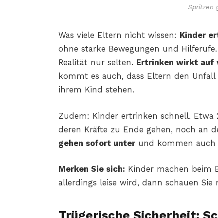
Spritzen 
Was viele Eltern nicht wissen:
Kinder er
ohne starke Bewegungen und Hilferufe. 
Realität nur selten.
Ertrinken wirkt auf
kommt es auch, dass Eltern den Unfall
ihrem Kind stehen.
Zudem: Kinder ertrinken schnell. Etwa
deren Kräfte zu Ende gehen, noch an de
gehen sofort unter
und kommen auch n
Merken Sie sich:
Kinder machen beim 
allerdings leise wird, dann schauen Sie n
Trügerische Sicherheit: 