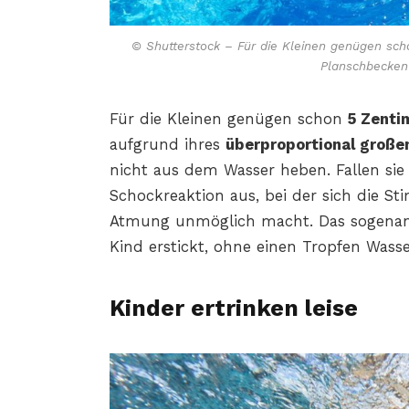
© Shutterstock – Für die Kleinen genügen sch
Planschbecken
Für die Kleinen genügen schon
5 Zenti
aufgrund ihres
überproportional große
nicht aus dem Wasser heben. Fallen sie 
Schockreaktion aus, bei der sich die S
Atmung unmöglich macht. Das sogenan
Kind erstickt, ohne einen Tropfen Wass
Kinder ertrinken leise