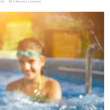
026
5 Minuten Lesezeit