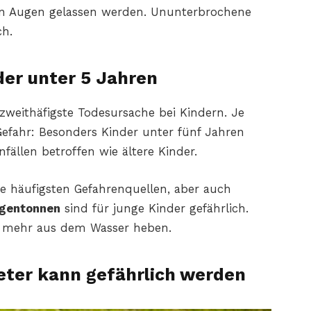
n Augen gelassen werden. Ununterbrochene
ch.
der unter 5 Jahren
 zweithäfigste Todesursache bei Kindern. Je
 Gefahr: Besonders Kinder unter fünf Jahren
ällen betroffen wie ältere Kinder.
e häufigsten Gefahrenquellen, aber auch
egentonnen
sind für junge Kinder gefährlich.
t mehr aus dem Wasser heben.
eter kann gefährlich werden