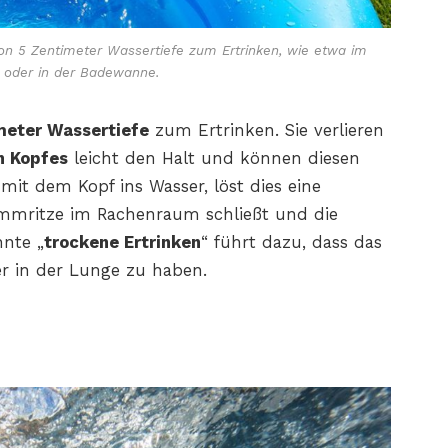
on 5 Zentimeter Wassertiefe zum Ertrinken, wie etwa im
 oder in der Badewanne.
meter Wassertiefe
zum Ertrinken. Sie verlieren
n Kopfes
leicht den Halt und können diesen
mit dem Kopf ins Wasser, löst dies eine
timmritze im Rachenraum schließt und die
nte „
trockene Ertrinken
“ führt dazu, dass das
er in der Lunge zu haben.