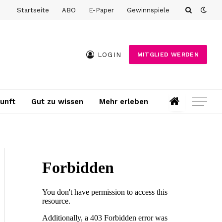
Startseite
ABO
E-Paper
Gewinnspiele
LOGIN
MITGLIED WERDEN
unft
Gut zu wissen
Mehr erleben