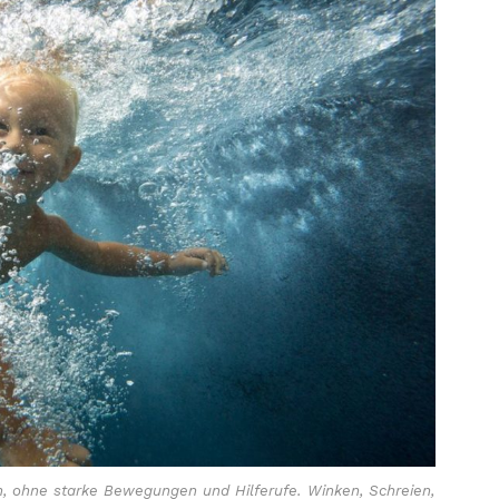
n, ohne starke Bewegungen und Hilferufe. Winken, Schreien,