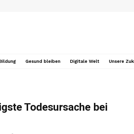
Bildung
Gesund bleiben
Digitale Welt
Unsere Zuk
figste Todesursache bei