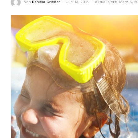
Von
Daniela Grießer
Juni 13, 2018
Aktualisiert:
März 6, 2