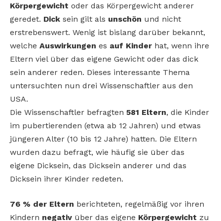
Körpergewicht
oder das Körpergewicht anderer
geredet.
Dick
sein gilt als
unschön
und nicht
erstrebenswert. Wenig ist bislang darüber bekannt,
welche
Auswirkungen
es
auf
Kinder
hat, wenn ihre
Eltern viel über das eigene Gewicht oder das dick
sein anderer reden. Dieses interessante Thema
untersuchten nun drei Wissenschaftler aus den
USA.
Die Wissenschaftler befragten
581 Eltern
, die Kinder
im pubertierenden (etwa ab 12 Jahren) und etwas
jüngeren Alter (10 bis 12 Jahre) hatten. Die Eltern
wurden dazu befragt, wie häufig sie über das
eigene Dicksein, das Dicksein anderer und das
Dicksein ihrer Kinder redeten.
76 % der Eltern
berichteten, regelmäßig vor ihren
Kindern
negativ
über das eigene
Körpergewicht
zu