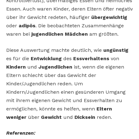
Kontrollverlust)
, übermäßiges Essen und heimliches
Essen. Auch waren Kinder, deren Eltern öfter negativ
über ihr Gewicht redeten, häufiger
übergewichtig
oder
adipös
. Die beobachteten Zusammenhänge
waren bei
jugendlichen Mädchen
am größten.
Diese Auswertung machte deutlich, wie
ungünstig
es für die
Entwicklung
des
Essverhaltens
von
Kindern
und
Jugendlichen
ist, wenn die eigenen
Eltern schlecht über das Gewicht der
Kinder/Jugendlichen reden. Um
Kindern/Jugendlichen einen gesünderen Umgang
mit ihrem eigenen Gewicht und Essverhalten zu
ermöglichen, könnte es helfen, wenn
Eltern
weniger
über
Gewicht
und
Dicksein
reden.
Referenzen: