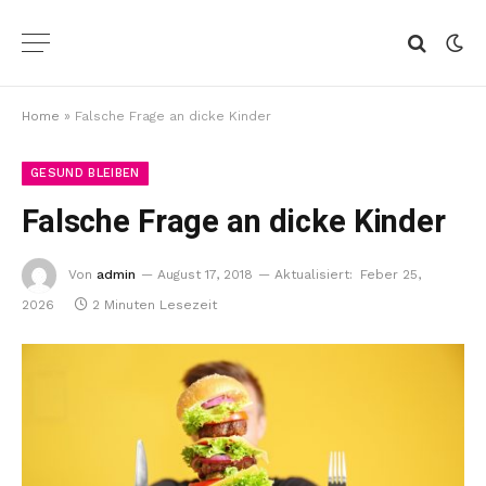
Home
»
Falsche Frage an dicke Kinder
GESUND BLEIBEN
Falsche Frage an dicke Kinder
Von
admin
August 17, 2018
Aktualisiert:
Feber 25,
2026
2 Minuten Lesezeit