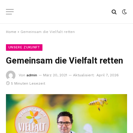
Home
»
Gemeinsam die Vielfalt retten
UNSERE ZUKUNFT
Gemeinsam die Vielfalt retten
Von
admin
März 20, 2021
Aktualisiert:
April 7, 2026
5 Minuten Lesezeit