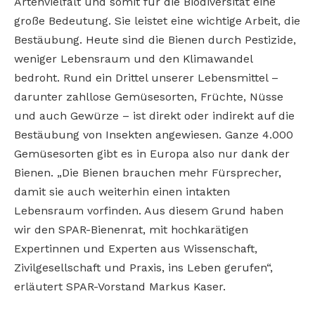
Artenvielfalt und somit für die Biodiversität eine
große Bedeutung. Sie leistet eine wichtige Arbeit, die
Bestäubung. Heute sind die Bienen durch Pestizide,
weniger Lebensraum und den Klimawandel
bedroht. Rund ein Drittel unserer Lebensmittel –
darunter zahllose Gemüsesorten, Früchte, Nüsse
und auch Gewürze – ist direkt oder indirekt auf die
Bestäubung von Insekten angewiesen. Ganze 4.000
Gemüsesorten gibt es in Europa also nur dank der
Bienen. „Die Bienen brauchen mehr Fürsprecher,
damit sie auch weiterhin einen intakten
Lebensraum vorfinden. Aus diesem Grund haben
wir den SPAR-Bienenrat, mit hochkarätigen
Expertinnen und Experten aus Wissenschaft,
Zivilgesellschaft und Praxis, ins Leben gerufen“,
erläutert SPAR-Vorstand Markus Kaser.