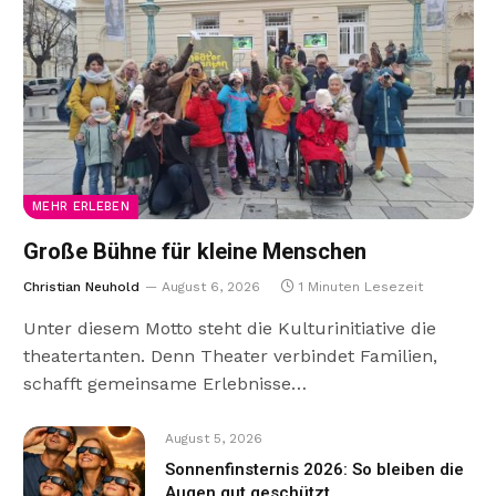
MEHR ERLEBEN
Große Bühne für kleine Menschen
Christian Neuhold
August 6, 2026
1 Minuten Lesezeit
Unter diesem Motto steht die Kulturinitiative die
theatertanten. Denn Theater verbindet Familien,
schafft gemeinsame Erlebnisse…
August 5, 2026
Sonnenfinsternis 2026: So bleiben die
Augen gut geschützt