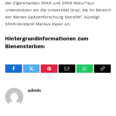
der Eigenmarken SPAR und SPAR Natur*pur
unterstützen wir die Universität Graz, die im Bereich
der Bienen Spitzenforschung betreibt“, kündigt
SPAR-Vorstand Markus Kaser an.
Hintergrundinformationen zum
Bienensterben:
Facebook
Twitter
Pinterest
Email
WhatsApp
Copy
Link
admin