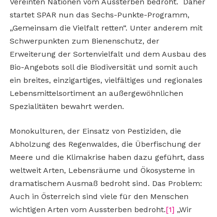
Vereinten Nationen vom Aussterben bedroht. Daher
startet SPAR nun das Sechs-Punkte-Programm,
„Gemeinsam die Vielfalt retten“. Unter anderem mit
Schwerpunkten zum Bienenschutz, der
Erweiterung der Sortenvielfalt und dem Ausbau des
Bio-Angebots soll die Biodiversität und somit auch
ein breites, einzigartiges, vielfältiges und regionales
Lebensmittelsortiment an außergewöhnlichen
Spezialitäten bewahrt werden.
Monokulturen, der Einsatz von Pestiziden, die
Abholzung des Regenwaldes, die Überfischung der
Meere und die Klimakrise haben dazu geführt, dass
weltweit Arten, Lebensräume und Ökosysteme in
dramatischem Ausmaß bedroht sind. Das Problem:
Auch in Österreich sind viele für den Menschen
wichtigen Arten vom Aussterben bedroht.
[1]
„Wir