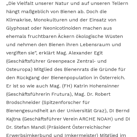
„Die Vielfalt unserer Natur und auf unseren Tellern
hängt maßgeblich von Bienen ab. Doch die
Klimakrise, Monokulturen und der Einsatz von
Glyphosat oder Neonicotinoiden machen aus
ehemals fruchtbaren Äckern ökologische Wüsten
und nehmen den Bienen ihren Lebensraum und
vergiften sie“, erklärt Mag. Alexander Egit
(Geschäftsführer Greenpeace Zentral- und
Osteuropa) Mitglied des Bienenrats die Gründe für
den Rückgang der Bienenpopulation in Österreich.
Er ist so wie auch Mag. (FH) Katrin Hohensinner
(Geschäftsführerin Frutura), Mag. Dr. Robert
Brodschneider (Spitzenforscher für
Bienengesundheit an der Universität Graz), DI Bernd
Kajtna (Geschäftsführer Verein ARCHE NOAH) und DI
Dr. Stefan Mandl (Präsident Österreichischer
Erwerbsimkerbund und Imkermeister) Mitglied im