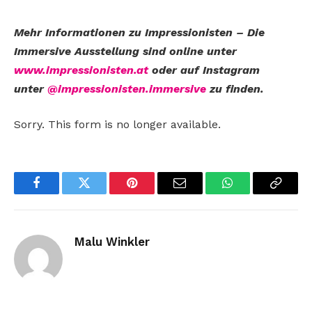
Mehr Informationen zu Impressionisten – Die
Immersive Ausstellung sind online unter
www.impressionisten.at
oder auf Instagram
unter
@impressionisten.immersive
zu finden.
Sorry. This form is no longer available.
Facebook
Twitter
Pinterest
Email
WhatsApp
Copy
Link
Malu Winkler