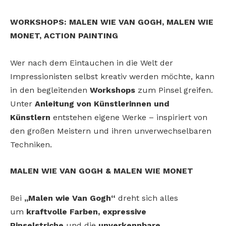
WORKSHOPS: MALEN WIE VAN GOGH, MALEN WIE
MONET, ACTION PAINTING
Wer nach dem Eintauchen in die Welt der
Impressionisten selbst kreativ werden möchte, kann
in den begleitenden
Workshops
zum Pinsel greifen.
Unter
Anleitung von Künstlerinnen und
Künstlern
entstehen eigene Werke – inspiriert von
den großen Meistern und ihren unverwechselbaren
Techniken.
MALEN WIE VAN GOGH & MALEN WIE MONET
Bei
„Malen wie Van Gogh“
dreht sich alles
um
kraftvolle Farben, expressive
Pinselstriche
und die
unverkennbare