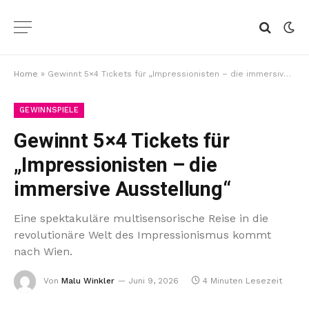
Home
»
Gewinnt 5×4 Tickets für „Impressionisten – die immersive Ausstellung“
GEWINNSPIELE
Gewinnt 5×4 Tickets für
„Impressionisten – die
immersive Ausstellung“
Eine spektakuläre multisensorische Reise in die
revolutionäre Welt des Impressionismus kommt
nach Wien.
Von
Malu Winkler
Juni 9, 2026
4 Minuten Lesezeit