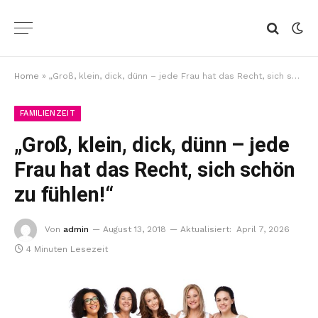
Home
»
„Groß, klein, dick, dünn – jede Frau hat das Recht, sich schön zu fühlen!“
FAMILIENZEIT
„Groß, klein, dick, dünn – jede
Frau hat das Recht, sich schön
zu fühlen!“
Von
admin
August 13, 2018
Aktualisiert:
April 7, 2026
4 Minuten Lesezeit