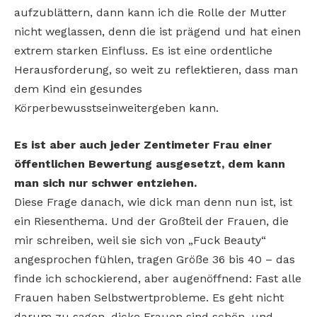
aufzublättern, dann kann ich die Rolle der Mutter
nicht weglassen, denn die ist prägend und hat einen
extrem starken Einfluss. Es ist eine ordentliche
Herausforderung, so weit zu reflektieren, dass man
dem Kind ein gesundes
Körperbewusstseinweitergeben kann.
Es ist aber auch jeder Zentimeter Frau einer
öffentlichen Bewertung ausgesetzt, dem kann
man sich nur schwer entziehen.
Diese Frage danach, wie dick man denn nun ist, ist
ein Riesenthema. Und der Großteil der Frauen, die
mir schreiben, weil sie sich von „Fuck Beauty“
angesprochen fühlen, tragen Größe 36 bis 40 – das
finde ich schockierend, aber augenöffnend: Fast alle
Frauen haben Selbstwertprobleme. Es geht nicht
darum zu sagen, dicke Frauen sind schön, und