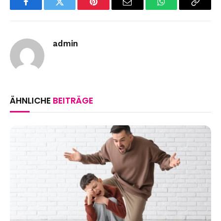
Facebook
Twitter
Pinterest
Email
WhatsApp
Copy
Link
admin
ÄHNLICHE
BEITRÄGE