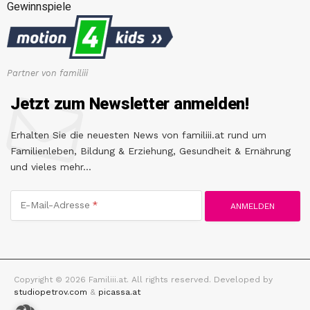
Gewinnspiele
Partner von familiii
Jetzt zum Newsletter anmelden!
Erhalten Sie die neuesten News von familiii.at rund um
Familienleben, Bildung & Erziehung, Gesundheit & Ernährung
und vieles mehr...
E-Mail-Adresse
Copyright © 2026 Familiii.at. All rights reserved. Developed by
studiopetrov.com
&
picassa.at