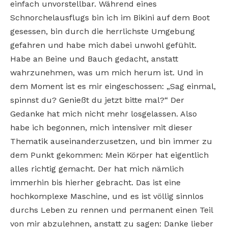
einfach unvorstellbar. Während eines
Schnorchelausflugs bin ich im Bikini auf dem Boot
gesessen, bin durch die herrlichste Umgebung
gefahren und habe mich dabei unwohl gefühlt.
Habe an Beine und Bauch gedacht, anstatt
wahrzunehmen, was um mich herum ist. Und in
dem Moment ist es mir eingeschossen: „Sag einmal,
spinnst du? Genießt du jetzt bitte mal?“ Der
Gedanke hat mich nicht mehr losgelassen. Also
habe ich begonnen, mich intensiver mit dieser
Thematik auseinanderzusetzen, und bin immer zu
dem Punkt gekommen: Mein Körper hat eigentlich
alles richtig gemacht. Der hat mich nämlich
immerhin bis hierher gebracht. Das ist eine
hochkomplexe Maschine, und es ist völlig sinnlos
durchs Leben zu rennen und permanent einen Teil
von mir abzulehnen, anstatt zu sagen: Danke lieber