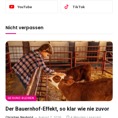
YouTube
TikTok
Nicht verpassen
GESUND BLEIBEN
Der Bauernhof-Effekt, so klar wie nie zuvor
Christian Neuhold
August 7, 2026
4 Minuten Lesezeit