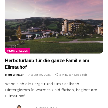
MEHR ERLEBEN
Herbsturlaub für die ganze Familie am
Ellmauhof
Malu Winkler
August 10, 2026
2 Minuten Lesezeit
Wenn sich die Berge rund um Saalbach
Hinterglemm in warmes Gold färben, beginnt am
Ellmauhof…
August 8, 2026