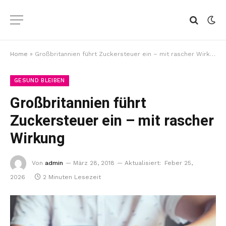
Home
»
Großbritannien führt Zuckersteuer ein – mit rascher Wirkung
GESUND BLEIBEN
Großbritannien führt
Zuckersteuer ein – mit rascher
Wirkung
Von
admin
März 28, 2018
Aktualisiert:
Feber 25,
2026
2 Minuten Lesezeit