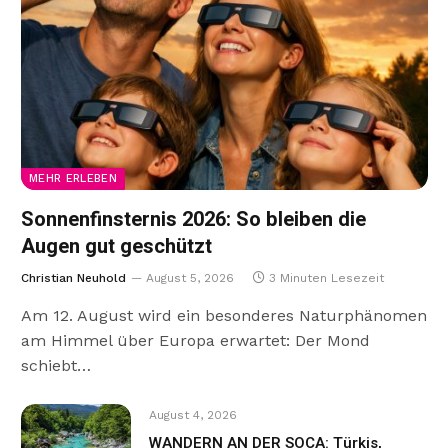
MEHR ERLEBEN
Sonnenfinsternis 2026: So bleiben die
Augen gut geschützt
Christian Neuhold
August 5, 2026
3 Minuten Lesezeit
Am 12. August wird ein besonderes Naturphänomen
am Himmel über Europa erwartet: Der Mond
schiebt…
August 4, 2026
WANDERN AN DER SOCA: Türkis,