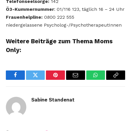
Telefonseelsorge:
142
Ö3-Kummernummer
: 01/116 123, täglich 16 – 24 Uhr
Frauenhelpline:
0800 222 555
niedergelassene Psycholog-/PsychotherapeutInnen
Weitere Beiträge zum Thema Moms
Only:
Facebook
Twitter
Pinterest
Email
WhatsApp
Copy
Link
Sabine Standenat