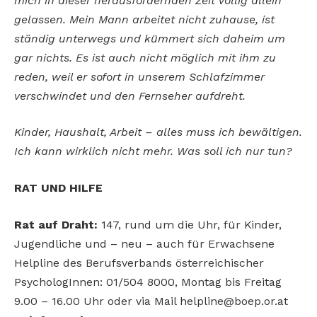
mich in dieser herausfordernden Zeit völlig allein
gelassen. Mein Mann arbeitet nicht zuhause, ist
ständig unterwegs und kümmert sich daheim um
gar nichts. Es ist auch nicht möglich mit ihm zu
reden, weil er sofort in unserem Schlafzimmer
verschwindet und den Fernseher aufdreht.
Kinder, Haushalt, Arbeit – alles muss ich bewältigen.
Ich kann wirklich nicht mehr. Was soll ich nur tun?
RAT UND HILFE
Rat auf Draht:
147, rund um die Uhr, für Kinder,
Jugendliche und – neu – auch für Erwachsene
Helpline des Berufsverbands österreichischer
PsychologInnen: 01/504 8000, Montag bis Freitag
9.00 – 16.00 Uhr oder via Mail helpline@boep.or.at