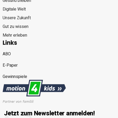
Gesund bleiben
Digitale Welt
Unsere Zukunft
Gut zu wissen
Mehr erleben
Links
ABO
E-Paper
Gewinnspiele
Partner von familiii
Jetzt zum Newsletter anmelden!