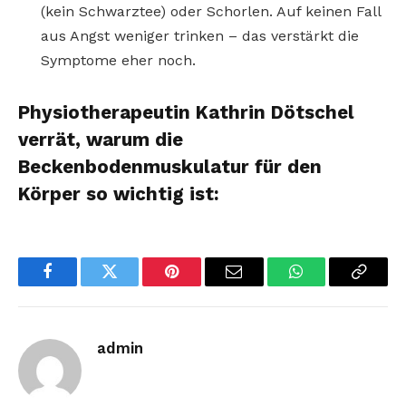
(kein Schwarztee) oder Schorlen. Auf keinen Fall
aus Angst weniger trinken – das verstärkt die
Symptome eher noch.
Physiotherapeutin Kathrin Dötschel
verrät, warum die
Beckenbodenmuskulatur für den
Körper so wichtig ist:
Facebook
Twitter
Pinterest
Email
WhatsApp
Copy
Link
admin