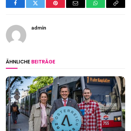
Facebook
Twitter
Pinterest
Email
WhatsApp
Copy
Link
admin
ÄHNLICHE
BEITRÄGE