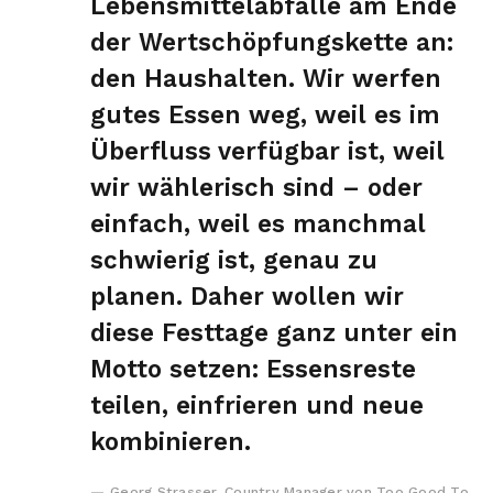
Lebensmittelabfälle am Ende
der Wertschöpfungskette an:
den Haushalten. Wir werfen
gutes Essen weg, weil es im
Überfluss verfügbar ist, weil
wir wählerisch sind – oder
einfach, weil es manchmal
schwierig ist, genau zu
planen. Daher wollen wir
diese Festtage ganz unter ein
Motto setzen: Essensreste
teilen, einfrieren und neue
kombinieren.
Georg Strasser, Country Manager von Too Good To