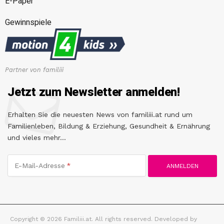
E-Paper
Gewinnspiele
Partner von familiii
Jetzt zum Newsletter anmelden!
Erhalten Sie die neuesten News von familiii.at rund um
Familienleben, Bildung & Erziehung, Gesundheit & Ernährung
und vieles mehr...
E-Mail-Adresse
Copyright © 2026 Familiii.at. All rights reserved. Developed by