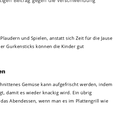
chtigen Beitrag gegen die Verschwendung
Plaudern und Spielen, anstatt sich Zeit für die Jause
er Gurkensticks können die Kinder gut
en
chnittenes Gemüse kann aufgefrischt werden, indem
t, damit es wieder knackig wird. Ein übrig
r das Abendessen, wenn man es im Plattengrill wie