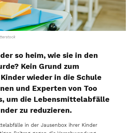
terstock
er so heim, wie sie in den
urde? Kein Grund zum
Kinder wieder in die Schule
nnen und Experten von Too
s, um die Lebensmittelabfälle
nder zu reduzieren.
elabfälle in der Jausenbox ihrer Kinder