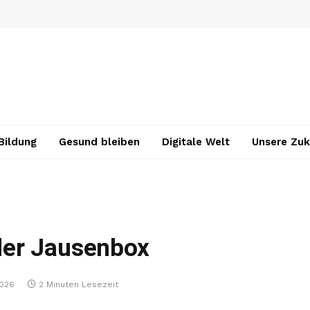
Bildung
Gesund bleiben
Digitale Welt
Unsere Zuk
der Jausenbox
2026
2 Minuten Lesezeit