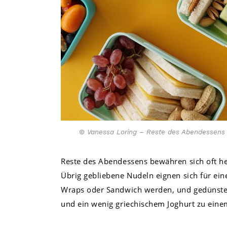
© Vanessa Loring – Reste des Abendessens 
Reste des Abendessens bewähren sich oft he
Übrig gebliebene Nudeln eignen sich für ein
Wraps oder Sandwich werden, und gedünstet
und ein wenig griechischem Joghurt zu eine