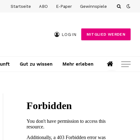
Startseite
ABO
E-Paper
Gewinnspiele
LOGIN
MITGLIED WERDEN
unft
Gut zu wissen
Mehr erleben