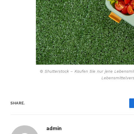
© Shutterstock – Kaufen Sie nur jene Lebensmitte
Lebensmittelver
SHARE.
admin