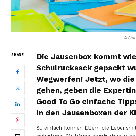
© Shut
Die Jausenbox kommt wied
SHARE
Schulrucksack gepackt w
Wegwerfen! Jetzt, wo die 
gehen, geben die Experti
Good To Go einfache Tipp
in den Jausenboxen der Ki
So einfach können Eltern die Lebensmitt