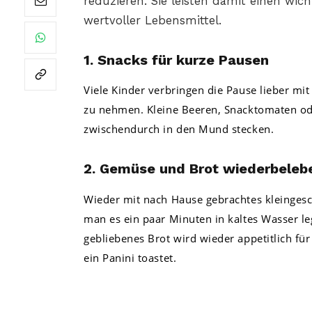
reduzieren. Sie leisten damit einen wi
wertvoller Lebensmittel.
1. Snacks für kurze Pausen
Viele Kinder verbringen die Pause lieber mit 
zu nehmen. Kleine Beeren, Snacktomaten od
zwischendurch in den Mund stecken.
2. Gemüse und Brot wiederbeleb
Wieder mit nach Hause gebrachtes kleinges
man es ein paar Minuten in kaltes Wasser leg
gebliebenes Brot wird wieder appetitlich fü
ein Panini toastet.