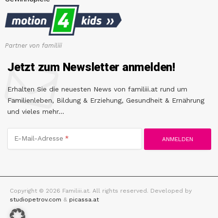
Partner von familiii
Jetzt zum Newsletter anmelden!
Erhalten Sie die neuesten News von familiii.at rund um
Familienleben, Bildung & Erziehung, Gesundheit & Ernährung
und vieles mehr...
E-Mail-Adresse
Copyright © 2026 Familiii.at. All rights reserved. Developed by
studiopetrov.com
&
picassa.at