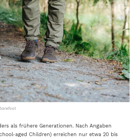
barefoot
ders als frühere Generationen. Nach Angaben
chool-aged Children) erreichen nur etwa 20 bis