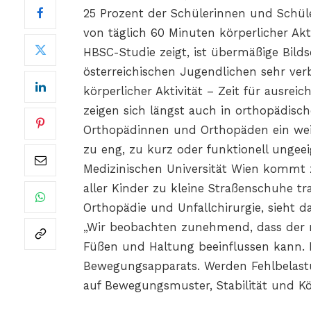
25 Prozent der Schülerinnen und Schül
von täglich 60 Minuten körperlicher Akti
HBSC-Studie zeigt, ist übermäßige Bild
österreichischen Jugendlichen sehr verb
körperlicher Aktivität – Zeit für ausre
zeigen sich längst auch in orthopädisc
Orthopädinnen und Orthopäden ein weit
zu eng, zu kurz oder funktionell ungee
Medizinischen Universität Wien kommt z
aller Kinder zu kleine Straßenschuhe tra
Orthopädie und Unfallchirurgie, sieht d
„Wir beobachten zunehmend, dass der m
Füßen und Haltung beeinflussen kann. D
Bewegungsapparats. Werden Fehlbelastu
auf Bewegungsmuster, Stabilität und 