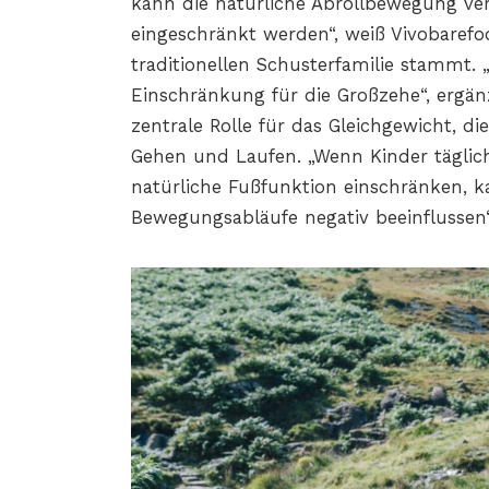
kann die natürliche Abrollbewegung ve
eingeschränkt werden“, weiß Vivobarefoo
traditionellen Schusterfamilie stammt. 
Einschränkung für die Großzehe“, ergänz
zentrale Rolle für das Gleichgewicht, di
Gehen und Laufen. „Wenn Kinder täglich
natürliche Fußfunktion einschränken, k
Bewegungsabläufe negativ beeinflussen“