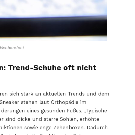
Vivobarefoot
n: Trend-Schuhe oft nicht
eren sich stark an aktuellen Trends und dem
 Sneaker stehen laut Orthopädie im
rderungen eines gesunden Fußes. „Typische
sind dicke und starre Sohlen, erhöhte
truktionen sowie enge Zehenboxen. Dadurch