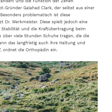
rändert und die Funktion der Zehen
t-Gründer Galahad Clark, der selbst aus einer
„Besonders problematisch ist diese
t Dr. Werkmeister. Diese spielt jedoch eine
e Stabilität und die Kraftübertragung beim
 über viele Stunden Schuhe tragen, die die
ann das langfristig auch ihre Haltung und
, ordnet die Orthopädin ein.