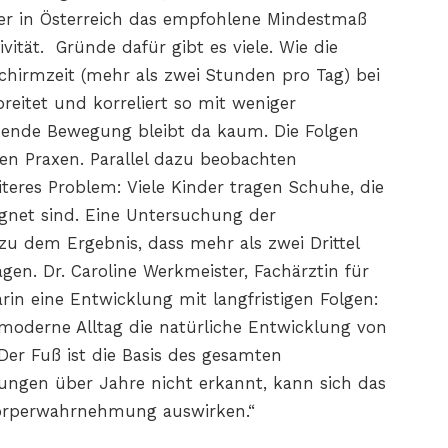
er in Österreich das empfohlene Mindestmaß
vität. Gründe dafür gibt es viele. Wie die
schirmzeit (mehr als zwei Stunden pro Tag) bei
reitet und korreliert so mit weniger
ichende Bewegung bleibt da kaum. Die Folgen
hen Praxen. Parallel dazu beobachten
eres Problem: Viele Kinder tragen Schuhe, die
ignet sind. Eine Untersuchung der
u dem Ergebnis, dass mehr als zwei Drittel
gen. Dr. Caroline Werkmeister, Fachärztin für
arin eine Entwicklung mit langfristigen Folgen:
oderne Alltag die natürliche Entwicklung von
er Fuß ist die Basis des gesamten
ngen über Jahre nicht erkannt, kann sich das
Körperwahrnehmung auswirken.“