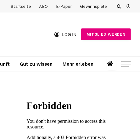
Startseite
ABO
E-Paper
Gewinnspiele
LOGIN
MITGLIED WERDEN
unft
Gut zu wissen
Mehr erleben