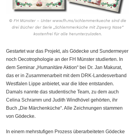
© FH Münster – Unter www.fh.ms/schlemmerkueche sind die
drei Bücher der Serie „Schlemmerküche mit Zqwerg Nase“
kostenfrei für alle herunterzuladen.
Gestartet war das Projekt, als Gödecke und Sundermeyer
noch Oecotrophologie an der FH Münster studierten. In
dem Seminar „Humanitäre Aktion“ bei Dr. Jan Makurat,
das er in Zusammenarbeit mit dem DRK-Landesverband
Westfalen Lippe anbietet, war die Idee entstanden.
Damals nannte das studentische Team, zu dem auch
Celina Schramm und Judith Windhövel gehörten, ihr
Buch „Die Märchenküche“. Alle Zeichnungen stammen
von Gödecke.
In einem mehrstufigen Prozess überarbeiteten Gödecke