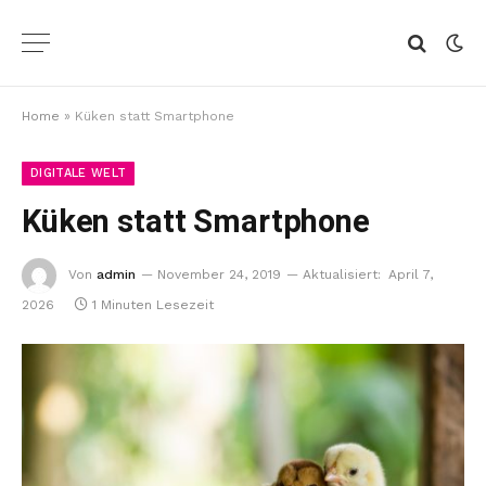
Home
»
Küken statt Smartphone
DIGITALE WELT
Küken statt Smartphone
Von
admin
November 24, 2019
Aktualisiert:
April 7,
2026
1 Minuten Lesezeit