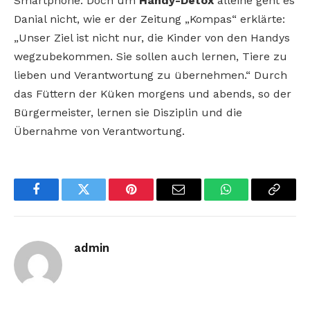
Smartphone. Doch um
Handy-Detox
alleine geht es
Danial nicht, wie er der Zeitung „Kompas“ erklärte:
„Unser Ziel ist nicht nur, die Kinder von den Handys
wegzubekommen. Sie sollen auch lernen, Tiere zu
lieben und Verantwortung zu übernehmen.“ Durch
das Füttern der Küken morgens und abends, so der
Bürgermeister, lernen sie Disziplin und die
Übernahme von Verantwortung.
Facebook
Twitter
Pinterest
Email
WhatsApp
Copy
Link
admin