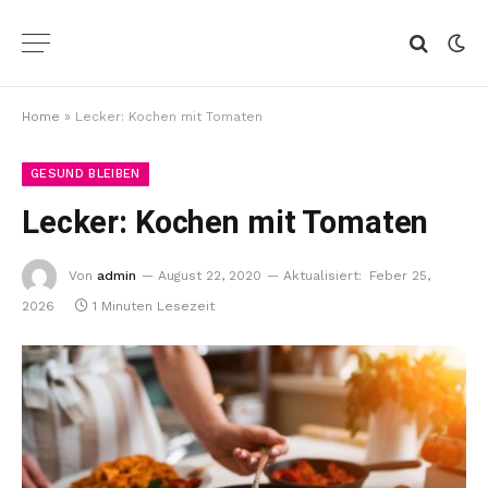
Home
»
Lecker: Kochen mit Tomaten
GESUND BLEIBEN
Lecker: Kochen mit Tomaten
Von
admin
August 22, 2020
Aktualisiert:
Feber 25,
2026
1 Minuten Lesezeit