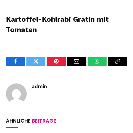
Kartoffel-Kohlrabi Gratin mit
Tomaten
Facebook
Twitter
Pinterest
Email
WhatsApp
Copy
Link
admin
ÄHNLICHE
BEITRÄGE