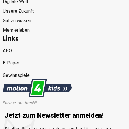
Digitale Welt
Unsere Zukunft
Gut zu wissen
Mehr erleben
Links
ABO
E-Paper
Gewinnspiele
Partner von familiii
Jetzt zum Newsletter anmelden!
Erhalten Sie die neuesten News von familiii.at rund um