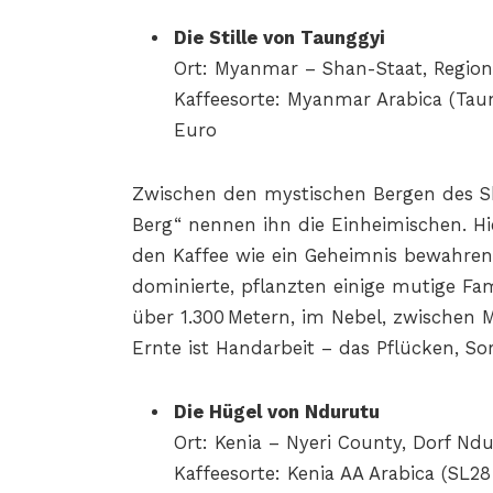
Die Stille von Taunggyi
Ort: Myanmar – Shan-Staat, Region
Kaffeesorte: Myanmar Arabica (Taun
Euro
Zwischen den mystischen Bergen des Sh
Berg“ nennen ihn die Einheimischen. Hi
den Kaffee wie ein Geheimnis bewahren
dominierte, pflanzten einige mutige Fam
über 1.300 Metern, im Nebel, zwische
Ernte ist Handarbeit – das Pflücken, S
Die Hügel von Ndurutu
Ort: Kenia – Nyeri County, Dorf Nd
Kaffeesorte: Kenia AA Arabica (SL28