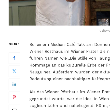
c Bian
Bei einem Medien-Café-Talk am Donnerst
SHARE
Wiener Rösthaus im Wiener Prater die n
führen Namen wie „Die Stille von Taung
Hommage an das kulturelle Erbe der Pr
Neuguinea. Außerdem wurden der aktuel
Bedeutung einer nachhaltigen Kaffeepro
Als das Wiener Rösthaus im Wiener Prat
gegründet wurde, war die Idee, in Wien
zugleich kühn und naheliegend. Kühn, w