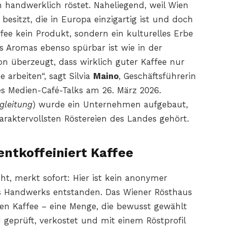
 handwerklich röstet. Naheliegend, weil Wien
besitzt, die in Europa einzigartig ist und doch
ffee kein Produkt, sondern ein kulturelles Erbe
es Aromas ebenso spürbar ist wie in der
on überzeugt, dass wirklich guter Kaffee nur
arbeiten“, sagt Silvia
Maino
, Geschäftsführerin
s Medien-Café-Talks am 26. März 2026.
gleitung
) wurde ein Unternehmen aufgebaut,
araktervollsten Röstereien des Landes gehört.
entkoffeiniert Kaffee
ht, merkt sofort: Hier ist kein anonymer
es Handwerks entstanden. Das Wiener Rösthaus
nen Kaffee – eine Menge, die bewusst gewählt
 geprüft, verkostet und mit einem Röstprofil