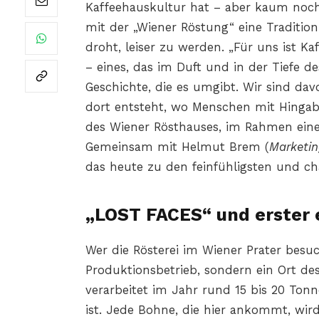
Kaffeehauskultur hat – aber kaum noch
mit der „Wiener Röstung“ eine Tradition 
droht, leiser zu werden. „Für uns ist Ka
– eines, das im Duft und in der Tiefe d
Geschichte, die es umgibt. Wir sind dav
dort entsteht, wo Menschen mit Hingabe 
des Wiener Rösthauses, im Rahmen eine
Gemeinsam mit Helmut Brem (
Marketin
das heute zu den feinfühligsten und ch
„LOST FACES“ und erster 
Wer die Rösterei im Wiener Prater besuc
Produktionsbetrieb, sondern ein Ort d
verarbeitet im Jahr rund 15 bis 20 Ton
ist. Jede Bohne, die hier ankommt, wird