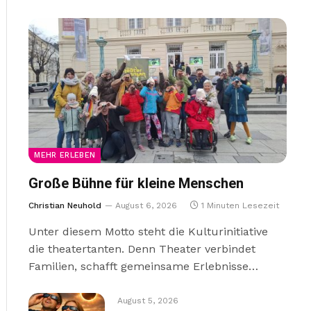
MEHR ERLEBEN
Große Bühne für kleine Menschen
Christian Neuhold
August 6, 2026
1 Minuten Lesezeit
Unter diesem Motto steht die Kulturinitiative
die theatertanten. Denn Theater verbindet
Familien, schafft gemeinsame Erlebnisse…
August 5, 2026