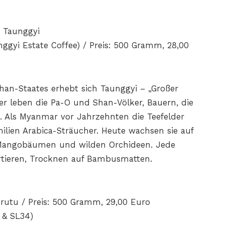
 Taunggyi
ggyi Estate Coffee) / Preis: 500 Gramm, 28,00
an-Staates erhebt sich Taunggyi – „Großer
er leben die Pa-O und Shan-Völker, Bauern, die
. Als Myanmar vor Jahrzehnten die Teefelder
ilien Arabica-Sträucher. Heute wachsen sie auf
n Mangobäumen und wilden Orchideen. Jede
ortieren, Trocknen auf Bambusmatten.
urutu / Preis: 500 Gramm, 29,00 Euro
 & SL34)