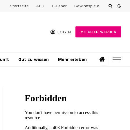
Startseite
ABO
E-Paper
Gewinnspiele
LOGIN
MITGLIED WERDEN
unft
Gut zu wissen
Mehr erleben