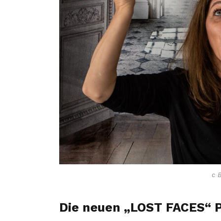
c 
Die neuen „LOST FACES“ P