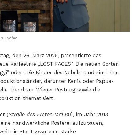
ca Kübler
ag, den 26. März 2026, präsentierte das
eue Kaffeelinie „LOST FACES”. Die neuen Sorten
gyi” oder „Die Kinder des Nebels” und sind eine
oduktionsländer, darunter Kenia oder Papua-
le Trend zur Wiener Röstung sowie die
duktion thematisiert.
er (
Straße des Ersten Mai 80
), im Jahr 2013
 eine handwerkliche Rösterei aufzubauen,
eil die Stadt zwar eine starke