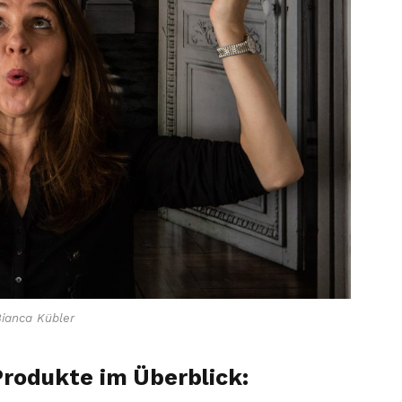
Bianca Kübler
rodukte im Überblick: